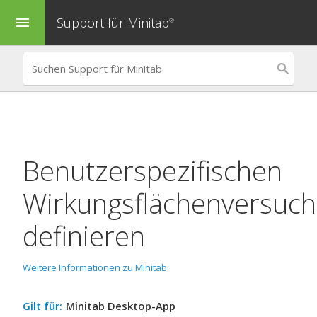
Support für Minitab
menu
®
Benutzerspezifischen
Wirkungsflächenversuch
definieren
Weitere Informationen zu Minitab
Gilt für:
Minitab Desktop-App