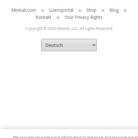
Minitab.com
Lizenzportal
Shop
Blog
Kontakt
Your Privacy Rights
Copyright © 2026 Minitab, LLC. All rights Reserved.
We process your personal information to measure and improve our si