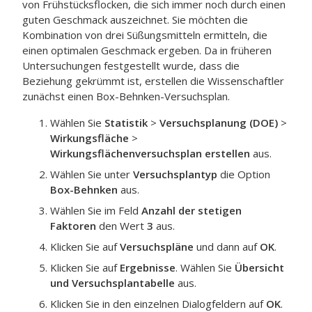
von Frühstücksflocken, die sich immer noch durch einen
guten Geschmack auszeichnet. Sie möchten die
Kombination von drei Süßungsmitteln ermitteln, die
einen optimalen Geschmack ergeben. Da in früheren
Untersuchungen festgestellt wurde, dass die
Beziehung gekrümmt ist, erstellen die Wissenschaftler
zunächst einen Box-Behnken-Versuchsplan.
Wählen Sie
Statistik
>
Versuchsplanung (DOE)
>
Wirkungsfläche
>
Wirkungsflächenversuchsplan erstellen
aus.
Wählen Sie unter
Versuchsplantyp
die Option
Box-Behnken
aus.
Wählen Sie im Feld
Anzahl der stetigen
Faktoren
den Wert
3
aus.
Klicken Sie auf
Versuchspläne
und dann auf
OK
.
Klicken Sie auf
Ergebnisse
. Wählen Sie
Übersicht
und Versuchsplantabelle
aus.
Klicken Sie in den einzelnen Dialogfeldern auf
OK
.