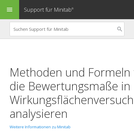
Support für Minitab
menu
®
Methoden und Formeln 
die Bewertungsmaße in
Wirkungsflächenversuch
analysieren
Weitere Informationen zu Minitab