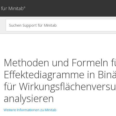
für Minitab
®
Methoden und Formeln f
Effektediagramme in
Bin
für Wirkungsflächenvers
analysieren
Weitere Informationen zu Minitab