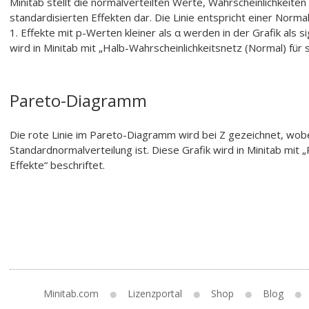
Minitab stellt die normalverteilten Werte, Wahrscheinlichkeite
standardisierten Effekten dar. Die Linie entspricht einer Norm
1. Effekte mit p-Werten kleiner als α werden in der Grafik als s
wird in Minitab mit „Halb-Wahrscheinlichkeitsnetz (Normal) für s
Pareto-Diagramm
Die rote Linie im Pareto-Diagramm wird bei Z gezeichnet, wobei 
Standardnormalverteilung ist. Diese Grafik wird in Minitab mi
Effekte“ beschriftet.
Minitab.com
Lizenzportal
Shop
Blog