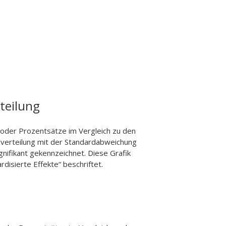
teilung
n oder Prozentsätze im Vergleich zu den
alverteilung mit der Standardabweichung
ignifikant gekennzeichnet. Diese Grafik
rdisierte Effekte“ beschriftet.