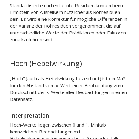
Standardisierte und entfernte Residuen können beim
Ermitteln von Ausreißern nützlicher als Rohresiduen
sein. Es wird eine Korrektur für mögliche Differenzen in
der Varianz der Rohresiduen vorgenommen, die auf
unterschiedliche Werte der Prädiktoren oder Faktoren
zurückzuführen sind.
Hoch (Hebelwirkung)
„Hoch“ (auch als Hebelwirkung bezeichnet) ist ein Maß
für den Abstand vom x-Wert einer Beobachtung zum
Durchschnitt der x-Werte aller Beobachtungen in einem
Datensatz.
Interpretation
Hoch-Werte liegen zwischen 0 und 1. Minitab
kennzeichnet Beobachtungen mit
Hebelwirkungswerten von mehr als 3p/n oder, falls