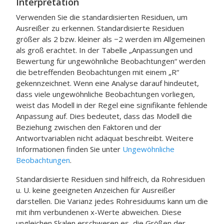
Interpretation
Verwenden Sie die standardisierten Residuen, um
Ausreißer zu erkennen. Standardisierte Residuen
größer als 2 bzw. kleiner als −2 werden im Allgemeinen
als groß erachtet. In der Tabelle „Anpassungen und
Bewertung für ungewöhnliche Beobachtungen“ werden
die betreffenden Beobachtungen mit einem „R“
gekennzeichnet. Wenn eine Analyse darauf hindeutet,
dass viele ungewöhnliche Beobachtungen vorliegen,
weist das Modell in der Regel eine signifikante fehlende
Anpassung auf. Dies bedeutet, dass das Modell die
Beziehung zwischen den Faktoren und der
Antwortvariablen nicht adäquat beschreibt. Weitere
Informationen finden Sie unter
Ungewöhnliche
Beobachtungen
.
Standardisierte Residuen sind hilfreich, da Rohresiduen
u. U. keine geeigneten Anzeichen für Ausreißer
darstellen. Die Varianz jedes Rohresiduums kann um die
mit ihm verbundenen x-Werte abweichen. Diese
ungleichen Skalen erschweren es, die Größen der