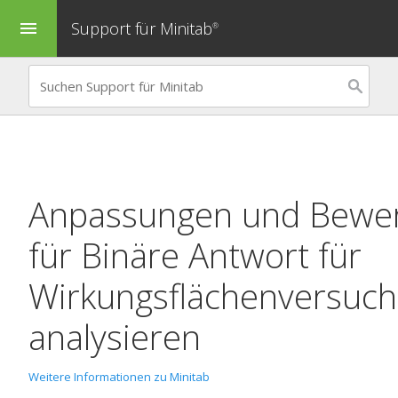
Support für Minitab
menu
®
Anpassungen und Bewe
für
Binäre Antwort für
Wirkungsflächenversuch
analysieren
Weitere Informationen zu Minitab