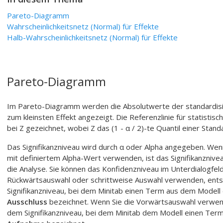
Pareto-Diagramm
Wahrscheinlichkeitsnetz (Normal) für Effekte
Halb-Wahrscheinlichkeitsnetz (Normal) für Effekte
Pareto-Diagramm
Im Pareto-Diagramm werden die Absolutwerte der standardis
zum kleinsten Effekt angezeigt. Die Referenzlinie für statistis
bei Z gezeichnet, wobei Z das (1 - α / 2)-te Quantil einer Stand
Das Signifikanzniveau wird durch α oder Alpha angegeben. We
mit definiertem Alpha-Wert verwenden, ist das Signifikanznive
die Analyse. Sie können das Konfidenzniveau im Unterdialogfel
Rückwärtsauswahl oder schrittweise Auswahl verwenden, entsp
Signifikanzniveau, bei dem Minitab einen Term aus dem Modell 
Ausschluss
bezeichnet. Wenn Sie die Vorwärtsauswahl verwend
dem Signifikanzniveau, bei dem Minitab dem Modell einen Term 