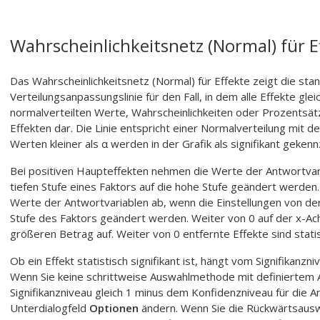
Wahrscheinlichkeitsnetz (Normal) für E
Das Wahrscheinlichkeitsnetz (Normal) für Effekte zeigt die stan
Verteilungsanpassungslinie für den Fall, in dem alle Effekte gleic
normalverteilten Werte, Wahrscheinlichkeiten oder Prozentsätz
Effekten dar. Die Linie entspricht einer Normalverteilung mit d
Werten kleiner als α werden in der Grafik als signifikant gekenn
Bei positiven Haupteffekten nehmen die Werte der Antwortvari
tiefen Stufe eines Faktors auf die hohe Stufe geändert werden
Werte der Antwortvariablen ab, wenn die Einstellungen von der 
Stufe des Faktors geändert werden. Weiter von 0 auf der x-Ac
größeren Betrag auf. Weiter von 0 entfernte Effekte sind statist
Ob ein Effekt statistisch signifikant ist, hängt vom Signifikanz
Wenn Sie keine schrittweise Auswahlmethode mit definiertem 
Signifikanzniveau gleich 1 minus dem Konfidenzniveau für die A
Unterdialogfeld
Optionen
ändern. Wenn Sie die Rückwärtsausw