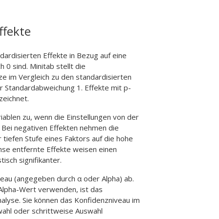
ffekte
dardisierten Effekte in Bezug auf eine
h 0 sind. Minitab stellt die
e im Vergleich zu den standardisierten
er Standardabweichung 1. Effekte mit p-
zeichnet.
ablen zu, wenn die Einstellungen von der
. Bei negativen Effekten nehmen die
tiefen Stufe eines Faktors auf die hohe
hse entfernte Effekte weisen einen
isch signifikanter.
niveau (angegeben durch α oder Alpha) ab.
Alpha-Wert verwenden, ist das
nalyse. Sie können das Konfidenzniveau im
ahl oder schrittweise Auswahl