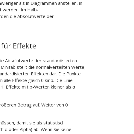
wieriger als in Diagrammen anstellen, in
t werden. Im Halb-
rden die Absolutwerte der
für Effekte
die Absolutwerte der standardisierten
initab stellt die normalverteilten Werte,
andardisierten Effekten dar. Die Punkte
 alle Effekte gleich 0 sind. Die Linie
. Effekte mit p-Werten kleiner als α
rößeren Betrag auf. Weiter von 0
ssen, damit sie als statistisch
ch α oder Alpha) ab. Wenn Sie keine