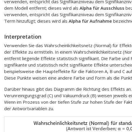
verwenden, entspricht das Signifikanzniveau dem Signifikanzni
dem Modell entfernt; dieses wird als
Alpha für Ausschluss
bez
verwenden, entspricht das Signifikanzniveau dem Signifikanzni
Term hinzufügt; dieses wird als
Alpha für Aufnahme
bezeichne
Interpretation
Verwenden Sie das Wahrscheinlichkeitsnetz (Normal) für Effek
der Effekte zu ermitteln. In einem Wahrscheinlichkeitsnetz (Nor
entfernt liegende Effekte statistisch signifikant. Die Farbe und
signifikante und statistisch nicht signifikante Effekte untersch
beispielsweise die Haupteffekte für die Faktoren A, B und C auf
Diese Punkte weisen eine andere Farbe und Form als die Punkte f
Darüber hinaus gibt das Diagramm die Richtung des Effekts an.
Verunreinigungsgrad (C) und Vakuumdruck (B) weisen jeweils ein
Wenn im Prozess von der tiefen Stufe zur hohen Stufe der Fa
der Antwortvariablen zu.