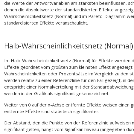
die Werte der Antwortvariablen am stärksten beeinflussen, sch
denen die Absolutwerte der standardisierten Effekte angezeig
Wahrscheinlichkeitsnetz (Normal) und im Pareto-Diagramm we
standardisierten Effekte veranschaulicht.
Halb-Wahrscheinlichkeitsnetz (Normal) 
Im Halb-Wahrscheinlichkeitsnetz (Normal) für Effekte werden 
Effekte geordnet vom größten zum kleinsten Effekt angezeigt. M
Wahrscheinlichkeiten oder Prozentsätze im Vergleich zu den st
werden relativ zu einer Referenzlinie für den Fall gezeigt, in dem
entspricht einer Normalverteilung mit der Standardabweichung 1
werden in der Grafik als signifikant gekennzeichnet.
Weiter von 0 auf der x-Achse entfernte Effekte weisen einen g
entfernte Effekte sind statistisch signifikanter.
Der Abstand, den die Punkte von der Referenzlinie aufweisen mü
signifikant gelten, hängt vom Signifikanzniveau (angegeben dur