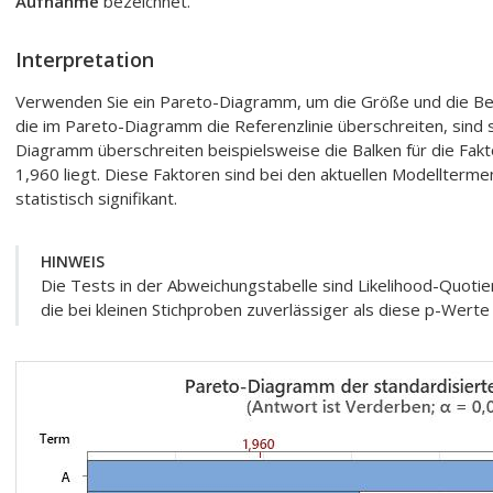
Aufnahme
bezeichnet.
Interpretation
Verwenden Sie ein Pareto-Diagramm, um die Größe und die Bed
die im Pareto-Diagramm die Referenzlinie überschreiten, sind st
Diagramm überschreiten beispielsweise die Balken für die Fakto
1,960 liegt. Diese Faktoren sind bei den aktuellen Modellterme
statistisch signifikant.
HINWEIS
Die Tests in der Abweichungstabelle sind Likelihood-Quotie
die bei kleinen Stichproben zuverlässiger als diese p-Werte