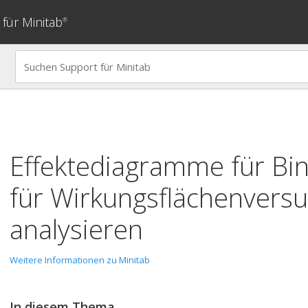
für Minitab
®
Effektediagramme für
Bi
für Wirkungsflächenvers
analysieren
Weitere Informationen zu Minitab
In diesem Thema