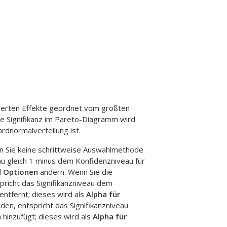
ierten Effekte geordnet vom größten
che Signifikanz im Pareto-Diagramm wird
ardnormalverteilung ist.
nn Sie keine schrittweise Auswahlmethode
au gleich 1 minus dem Konfidenzniveau für
d
Optionen
ändern. Wenn Sie die
richt das Signifikanzniveau dem
entfernt; dieses wird als
Alpha für
en, entspricht das Signifikanzniveau
hinzufügt; dieses wird als
Alpha für