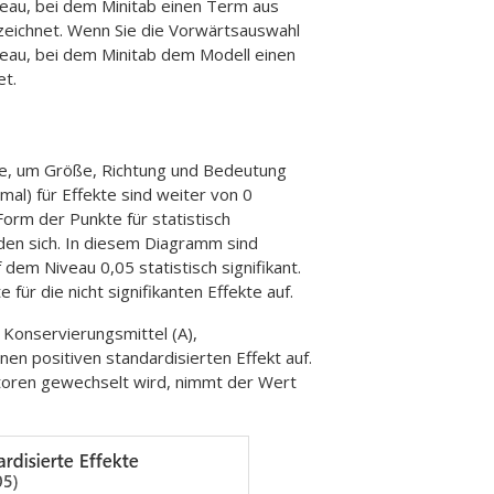
veau, bei dem Minitab einen Term aus
eichnet. Wenn Sie die Vorwärtsauswahl
veau, bei dem Minitab dem Modell einen
t.
te, um Größe, Richtung und Bedeutung
mal) für Effekte sind weiter von 0
 Form der Punkte für statistisch
eiden sich. In diesem Diagramm sind
 dem Niveau 0,05 statistisch signifikant.
ür die nicht signifikanten Effekte auf.
 Konservierungsmittel (A),
en positiven standardisierten Effekt auf.
ktoren gewechselt wird, nimmt der Wert