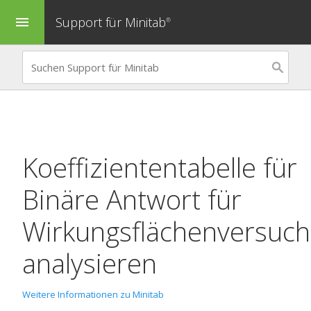
Support für Minitab
menu
®
Koeffiziententabelle für
Binäre Antwort für
Wirkungsflächenversuch
analysieren
Weitere Informationen zu Minitab