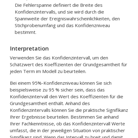
Die Fehlerspanne definiert die Breite des
Konfidenzintervalls, und sie wird durch die
Spannweite der Ereigniswahrscheinlichkeiten, den
Stichprobenumfang und das Konfidenzniveau
bestimmt.
Interpretation
Verwenden Sie das Konfidenzintervall, um den
Schätzwert des Koeffizienten der Grundgesamtheit für
jeden Term im Modell zu beurteilen.
Bei einem 95%-Konfidenzniveau können Sie sich
beispielsweise zu 95 % sicher sein, dass das
Konfidenzintervall den Wert des Koeffizienten für die
Grundgesamtheit enthält. Anhand des
Konfidenzintervalls können Sie die praktische Signifikanz
Ihrer Ergebnisse beurteilen. Bestimmen Sie anhand
Ihrer Fachkenntnisse, ob das Konfidenzintervall Werte
umfasst, die in der jeweiligen Situation von praktischer
Signifikanz sind. Wenn das Intervall zu breit und damit