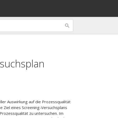
rsuchsplan
ller Auswirkung auf die Prozessqualität
he Ziel eines Screening-Versuchsplans
 Prozessqualität zu untersuchen. Im