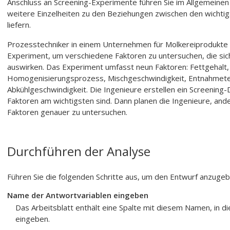
Anschluss an Screening-Experimente führen Sie im Allgemeine
weitere Einzelheiten zu den Beziehungen zwischen den wichti
liefern.
Prozesstechniker in einem Unternehmen für Molkereiprodukte 
Experiment, um verschiedene Faktoren zu untersuchen, die sich
auswirken. Das Experiment umfasst neun Faktoren: Fettgehalt,
Homogenisierungsprozess, Mischgeschwindigkeit, Entnahmetem
Abkühlgeschwindigkeit. Die Ingenieure erstellen ein Screenin
Faktoren am wichtigsten sind. Dann planen die Ingenieure, an
Faktoren genauer zu untersuchen.
Durchführen der Analyse
Führen Sie die folgenden Schritte aus, um den Entwurf anzugeb
Name der Antwortvariablen eingeben
Das Arbeitsblatt enthält eine Spalte mit diesem Namen, in d
eingeben.