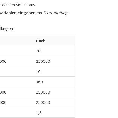
. Wählen Sie
OK
aus.
ariablen eingeben
ein
Schrumpfung
.
llungen:
Hoch
20
000
250000
10
360
000
250000
000
250000
1,8