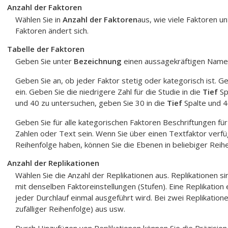
Anzahl der Faktoren
Wählen Sie in
Anzahl der Faktoren
aus, wie viele Faktoren u
Faktoren ändert sich.
Tabelle der Faktoren
Geben Sie unter
Bezeichnung
einen aussagekräftigen Namen 
Geben Sie an, ob jeder Faktor stetig oder kategorisch ist. Ge
ein. Geben Sie die niedrigere Zahl für die Studie in die
Tief
Sp
und 40 zu untersuchen, geben Sie 30 in die
Tief
Spalte und 4
Geben Sie für alle kategorischen Faktoren Beschriftungen fü
Zahlen oder Text sein. Wenn Sie über einen Textfaktor verfü
Reihenfolge haben, können Sie die Ebenen in beliebiger Reih
Anzahl der Replikationen
Wählen Sie die Anzahl der Replikationen aus. Replikationen 
mit denselben Faktoreinstellungen (Stufen). Eine Replikatio
jeder Durchlauf einmal ausgeführt wird. Bei zwei Replikatione
zufälliger Reihenfolge) aus usw.