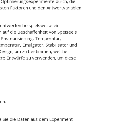
n Optimierungsexperimente durch, die
gsten Faktoren und den Antwortvariablen
entwerfen beispielsweise ein
 auf die Beschaffenheit von Speiseeis
 Pasteurisierung, Temperatur,
peratur, Emulgator, Stabilisator und
g-Design, um zu bestimmen, welche
dere Entwürfe zu verwenden, um diese
en.
ie Sie die Daten aus dem Experiment