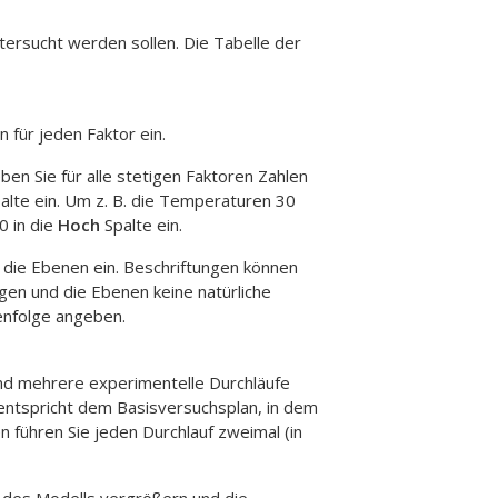
ntersucht werden sollen. Die Tabelle der
für jeden Faktor ein.
ben Sie für alle stetigen Faktoren Zahlen
alte ein. Um z. B. die Temperaturen 30
0 in die
Hoch
Spalte ein.
r die Ebenen ein. Beschriftungen können
gen und die Ebenen keine natürliche
enfolge angeben.
sind mehrere experimentelle Durchläufe
n entspricht dem Basisversuchsplan, in dem
n führen Sie jeden Durchlauf zweimal (in