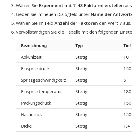
Wählen Sie
Experiment mit 7-48 Faktoren erstellen
aus
Geben Sie im neuen Dialogfeld unter
Name der Antwortv
Wählen Sie im Feld
Anzahl der Faktoren
den Wert
7
aus.
Vervollständigen Sie die Tabelle mit den folgenden Einste
Bezeichnung
Typ
Tief
Abkühlzeit
Stetig
10
Einspritzdruck
Stetig
150
Spritzgeschwindigkeit:
Stetig
5
Einspritztemperatur
Stetig
180
Packungsdruck
Stetig
150
Nachdruck
Stetig
150
Dicke
Stetig
1,4