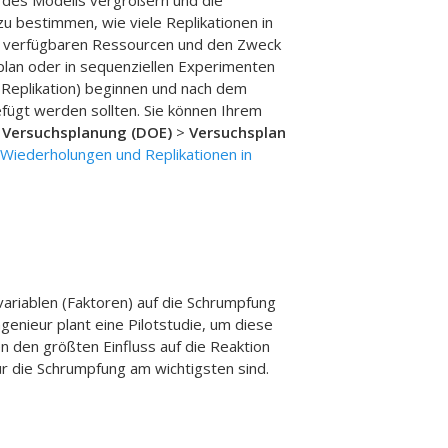
n des Modells vergrößern und die
u bestimmen, wie viele Replikationen in
ie verfügbaren Ressourcen und den Zweck
plan oder in sequenziellen Experimenten
 Replikation) beginnen und nach dem
fügt werden sollten. Sie können Ihrem
>
Versuchsplanung (DOE)
>
Versuchsplan
Wiederholungen und Replikationen in
variablen (Faktoren) auf die Schrumpfung
genieur plant eine Pilotstudie, um diese
n den größten Einfluss auf die Reaktion
ür die Schrumpfung am wichtigsten sind.