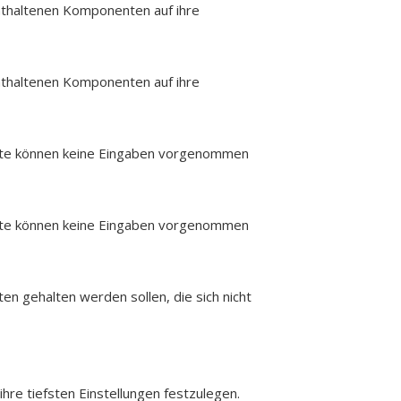
enthaltenen Komponenten auf ihre
enthaltenen Komponenten auf ihre
palte können keine Eingaben vorgenommen
palte können keine Eingaben vorgenommen
n gehalten werden sollen, die sich nicht
hre tiefsten Einstellungen festzulegen.