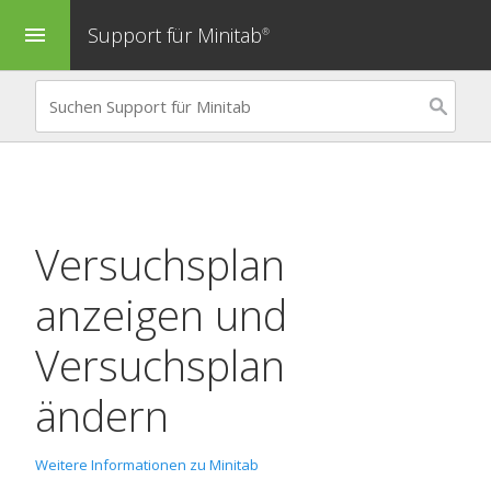
Support für Minitab
menu
®
Versuchsplan
anzeigen und
Versuchsplan
ändern
Weitere Informationen zu Minitab