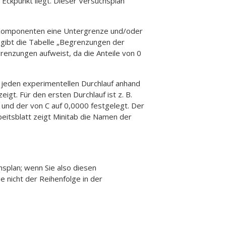
Eckpunkt liegt. Dieser Versuchsplan
e Komponenten eine Untergrenze und/oder
gibt die Tabelle „Begrenzungen der
nzungen aufweist, da die Anteile von 0
jeden experimentellen Durchlauf anhand
t. Für den ersten Durchlauf ist z. B.
 und der von C auf 0,0000 festgelegt. Der
eitsblatt zeigt Minitab die Namen der
hsplan; wenn Sie also diesen
e nicht der Reihenfolge in der