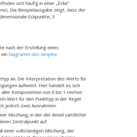
inden sich häufig in einer „Ecke“
ne). Die Beispielausgabe zeigt, dass der
dimensionale Eckpunkte, 3
e nach der Erstellung eines
e ein
Diagramm des Simplex-
ttyp an. Die Interpretation des Werts für
gungen aufweist. Hier handelt es sich
 aller Komponenten von 0 bis 1 reichen
m Wert für den Punkttyp in der Regel
ibt jedoch zwei Ausnahmen:
ner Mischung, in der der Anteil sämtlicher
einen Zentralpunkt auf.
all einer vollständigen Mischung, der