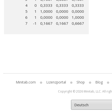
4
0
0,3333
0,3333
0,3333
5
1
1,0000
0,0000
0,0000
6
1
0,0000
0,0000
1,0000
7
-1
0,1667
0,1667
0,6667
Minitab.com
Lizenzportal
Shop
Blog
Copyright © 2026 Minitab, LLC. All rig