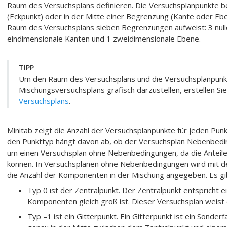
Raum des Versuchsplans definieren. Die Versuchsplanpunkte bef
(Eckpunkt) oder in der Mitte einer Begrenzung (Kante oder Ebe
Raum des Versuchsplans sieben Begrenzungen aufweist: 3 null
eindimensionale Kanten und 1 zweidimensionale Ebene.
TIPP
Um den Raum des Versuchsplans und die Versuchsplanpunkt
Mischungsversuchsplans grafisch darzustellen, erstellen Si
Versuchsplans
.
Minitab zeigt die Anzahl der Versuchsplanpunkte für jeden Punk
den Punkttyp hängt davon ab, ob der Versuchsplan Nebenbedin
um einen Versuchsplan ohne Nebenbedingungen, da die Anteile
können. In Versuchsplänen ohne Nebenbedingungen wird mit de
die Anzahl der Komponenten in der Mischung angegeben. Es g
Typ 0 ist der Zentralpunkt. Der Zentralpunkt entspricht ei
Komponenten gleich groß ist. Dieser Versuchsplan weist 
Typ –1 ist ein Gitterpunkt. Ein Gitterpunkt ist ein Sonderf