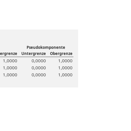
Pseudokomponente
ergrenze
Untergrenze
Obergrenze
1,0000
0,0000
1,0000
1,0000
0,0000
1,0000
1,0000
0,0000
1,0000