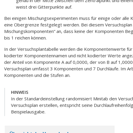
genau in der Mitte zwischen dem Zentralpunkt und einem 
weist drei Gitterpunkte auf.
Bei einigen Mischungsexperimenten muss für einige oder all
eine Obergrenze festgelegt werden. Bei diesem Versuchsplan 
Mischungskomponenten“ an, dass keine der Komponenten Begre
bis 1 reichen können.
In der Versuchsplantabelle werden die Komponentenwerte für 
kodierter Komponentennamen und nicht kodierter Werte angezeig
der Anteil von Komponente A auf 0,0000, der von B auf 1,0000
Versuchsplan umfasst 3 Komponenten und 7 Durchläufe. Im Arb
Komponenten und die Stufen an.
HINWEIS
In der Standardeinstellung randomisiert Minitab den Versuc
Versuchsplan erstellen, entspricht seine Durchlaufreihenfolg
Beispielausgabe.