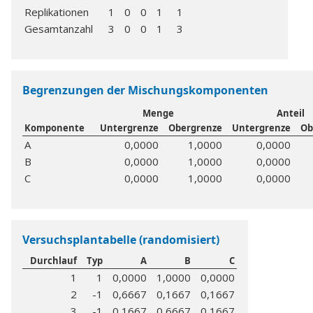
Replikationen
1
0
0
1
1
Gesamtanzahl
3
0
0
1
3
Begrenzungen der Mischungskomponenten
Menge
Anteil
Komponente
Untergrenze
Obergrenze
Untergrenze
Ob
A
0,0000
1,0000
0,0000
B
0,0000
1,0000
0,0000
C
0,0000
1,0000
0,0000
Versuchsplantabelle (randomisiert)
Durchlauf
Typ
A
B
C
1
1
0,0000
1,0000
0,0000
2
-1
0,6667
0,1667
0,1667
3
-1
0,1667
0,6667
0,1667