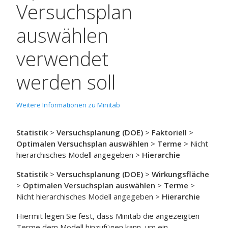
Versuchsplan
auswählen
verwendet
werden soll
Weitere Informationen zu Minitab
Statistik
>
Versuchsplanung (DOE)
>
Faktoriell
>
Optimalen Versuchsplan auswählen
>
Terme
> Nicht
hierarchisches Modell angegeben >
Hierarchie
Statistik
>
Versuchsplanung (DOE)
>
Wirkungsfläche
>
Optimalen Versuchsplan auswählen
>
Terme
>
Nicht hierarchisches Modell angegeben >
Hierarchie
Hiermit legen Sie fest, dass Minitab die angezeigten
Terme dem Modell hinzufügen kann, um ein