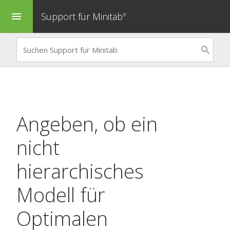
Support für Minitab
menu
®
Angeben, ob ein
nicht
hierarchisches
Modell für
Optimalen