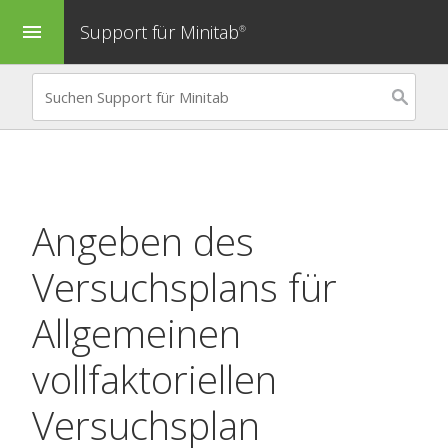
Support für Minitab
menu
®
Angeben des
Versuchsplans für
Allgemeinen
vollfaktoriellen
Versuchsplan