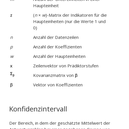
Haupteinheit
z
(
n
×
w
)-Matrix der Indikatoren für die
Haupteinheiten (nur die Werte 1 und
0)
n
Anzahl der Datenzeilen
p
Anzahl der Koeffizienten
w
Anzahl der Haupteinheiten
x
Zeilenvektor von Prädiktorstufen
Kovarianzmatrix von
β
β
Vektor von Koeffizienten
Konfidenzintervall
Der Bereich, in dem der geschätzte Mittelwert der