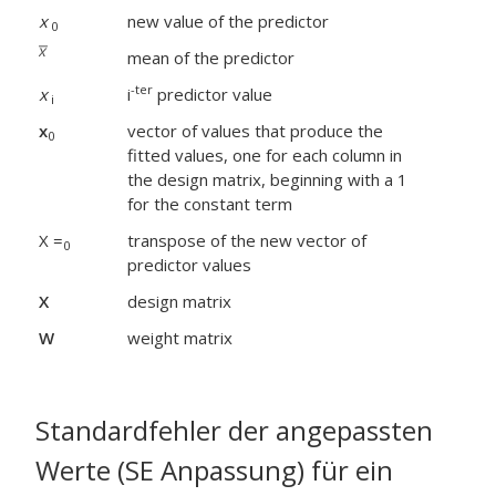
x
new value of the predictor
0
mean of the predictor
-ter
x
i
predictor value
i
x
vector of values that produce the
0
fitted values, one for each column in
the design matrix, beginning with a 1
for the constant term
X =
transpose of the new vector of
0
predictor values
X
design matrix
W
weight matrix
Standardfehler der angepassten
Werte (SE Anpassung) für ein