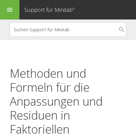
Support für Minitab
menu
®
Methoden und
Formeln für die
Anpassungen und
Residuen in
Faktoriellen