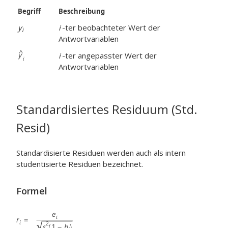
Begriff
Beschreibung
y
i
-ter beobachteter Wert der
i
Antwortvariablen
i
-ter angepasster Wert der
Antwortvariablen
Standardisiertes Residuum (Std.
Resid)
Standardisierte Residuen werden auch als intern
studentisierte Residuen bezeichnet.
Formel