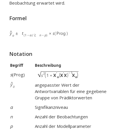
Beobachtung erwartet wird.
Formel
Notation
Begriff
Beschreibung
s
(Prog)
angepasster Wert der
Antwortvariablen für eine gegebene
Gruppe von Prädiktorwerten
α
Signifikanzniveau
n
Anzahl der Beobachtungen
p
Anzahl der Modellparameter