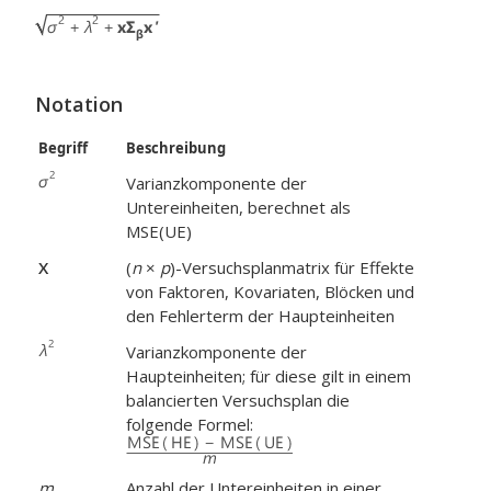
Notation
Begriff
Beschreibung
Varianzkomponente der
Untereinheiten, berechnet als
MSE(UE)
X
(
n
×
p
)-Versuchsplanmatrix für Effekte
von Faktoren, Kovariaten, Blöcken und
den Fehlerterm der Haupteinheiten
Varianzkomponente der
Haupteinheiten; für diese gilt in einem
balancierten Versuchsplan die
folgende Formel:
m
Anzahl der Untereinheiten in einer