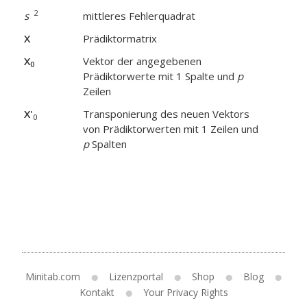
2
s
mittleres Fehlerquadrat
X
Prädiktormatrix
X
Vektor der angegebenen
0
Prädiktorwerte mit 1 Spalte und
p
Zeilen
X'
Transponierung des neuen Vektors
0
von Prädiktorwerten mit 1 Zeilen und
p
Spalten
Minitab.com
Lizenzportal
Shop
Blog
Kontakt
Your Privacy Rights