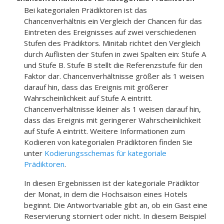
Bei kategorialen Prädiktoren ist das
Chancenverhältnis ein Vergleich der Chancen für das
Eintreten des Ereignisses auf zwei verschiedenen
Stufen des Prädiktors. Minitab richtet den Vergleich
durch Auflisten der Stufen in zwei Spalten ein: Stufe A
und Stufe B. Stufe B stellt die Referenzstufe für den
Faktor dar. Chancenverhältnisse größer als 1 weisen
darauf hin, dass das Ereignis mit größerer
Wahrscheinlichkeit auf Stufe A eintritt.
Chancenverhältnisse kleiner als 1 weisen darauf hin,
dass das Ereignis mit geringerer Wahrscheinlichkeit
auf Stufe A eintritt. Weitere Informationen zum
Kodieren von kategorialen Prädiktoren finden Sie
unter
Kodierungsschemas für kategoriale
Prädiktoren
.
In diesen Ergebnissen ist der kategoriale Prädiktor
der Monat, in dem die Hochsaison eines Hotels
beginnt. Die Antwortvariable gibt an, ob ein Gast eine
Reservierung storniert oder nicht. In diesem Beispiel