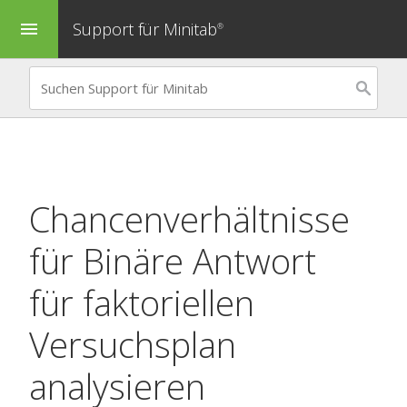
Support für Minitab
menu
®
Chancenverhältnisse
für
Binäre Antwort
für faktoriellen
Versuchsplan
analysieren