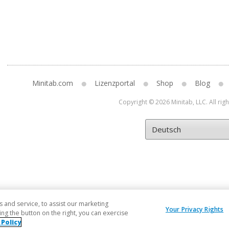
Minitab.com
Lizenzportal
Shop
Blog
Copyright © 2026 Minitab, LLC. All rig
and service, to assist our marketing
Your Privacy Rights
ng the button on the right, you can exercise
 Policy