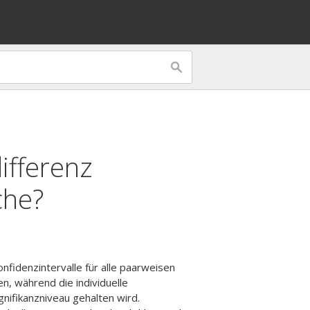
ifferenz
che?
idenzintervalle für alle paarweisen
n, während die individuelle
nifikanzniveau gehalten wird.