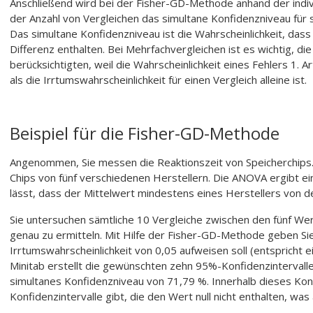
Anschließend wird bei der Fisher-GD-Methode anhand der indivi
der Anzahl von Vergleichen das simultane Konfidenzniveau für 
Das simultane Konfidenzniveau ist die Wahrscheinlichkeit, dass
Differenz enthalten. Bei Mehrfachvergleichen ist es wichtig, di
berücksichtigten, weil die Wahrscheinlichkeit eines Fehlers 1. A
als die Irrtumswahrscheinlichkeit für einen Vergleich alleine ist.
Beispiel für die Fisher-GD-Methode
Angenommen, Sie messen die Reaktionszeit von Speicherchips.
Chips von fünf verschiedenen Herstellern. Die ANOVA ergibt ei
lässt, dass der Mittelwert mindestens eines Herstellers von 
Sie untersuchen sämtliche 10 Vergleiche zwischen den fünf W
genau zu ermitteln. Mit Hilfe der Fisher-GD-Methode geben Sie 
Irrtumswahrscheinlichkeit von 0,05 aufweisen soll (entspricht 
Minitab erstellt die gewünschten zehn 95%-Konfidenzintervall
simultanes Konfidenzniveau von 71,79 %. Innerhalb dieses Kont
Konfidenzintervalle gibt, die den Wert null nicht enthalten, was 