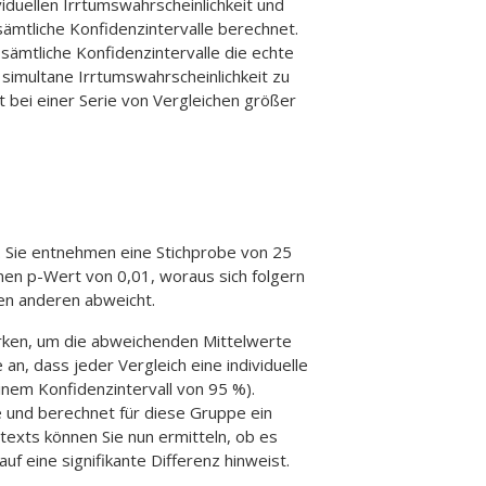
duellen Irrtumswahrscheinlichkeit und
sämtliche Konfidenzintervalle berechnet.
 sämtliche Konfidenzintervalle die echte
e simultane Irrtumswahrscheinlichkeit zu
rt bei einer Serie von Vergleichen größer
 Sie entnehmen eine Stichprobe von 25
nen p-Wert von 0,01, woraus sich folgern
den anderen abweicht.
erken, um die abweichenden Mittelwerte
an, dass jeder Vergleich eine individuelle
einem Konfidenzintervall von 95 %).
e und berechnet für diese Gruppe ein
exts können Sie nun ermitteln, ob es
auf eine signifikante Differenz hinweist.