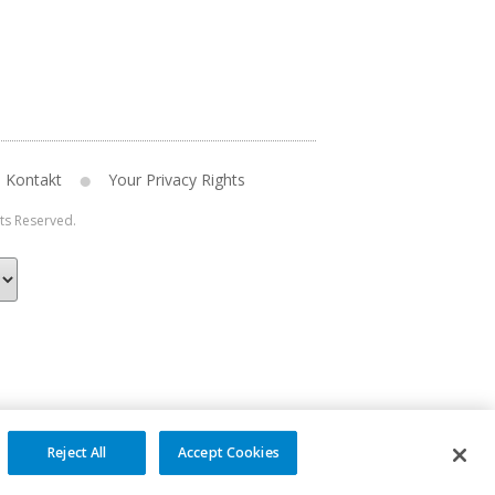
Kontakt
Your Privacy Rights
hts Reserved.
Reject All
Accept Cookies