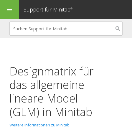
Support für Minitab
menu
®
Designmatrix für
das allgemeine
lineare Modell
(GLM) in Minitab
Weitere Informationen zu Minitab