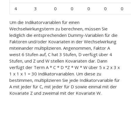
4
3
0
0
0
0
0
Um die Indikatorvariablen für einen
Wechselwirkungsterm zu berechnen, müssen Sie
lediglich die entsprechenden Dummy-Variablen für die
Faktoren und/oder Kovariaten in der Wechselwirkung
miteinander multiplizieren. Angenommen, Faktor A
weist 6 Stufen auf, C hat 3 Stufen, D verfügt über 4
Stufen, und Z und W stellen Kovariaten dar. Dann
verfügt der Term A * C * D *Z * W * W über 5 x 2 x 3 x
1 x 1 x 1 = 30 Indikatorvariablen. Um diese zu
bestimmen, multiplizieren Sie jede Indikatorvariable für
A mit jeder für C, mit jeder für D sowie einmal mit der
Kovariate Z und zweimal mit der Kovariate W.