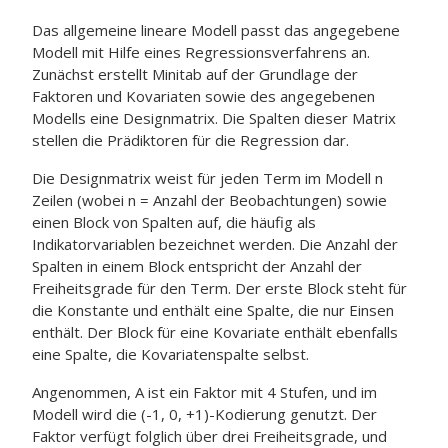
Das allgemeine lineare Modell passt das angegebene
Modell mit Hilfe eines Regressionsverfahrens an.
Zunächst erstellt Minitab auf der Grundlage der
Faktoren und Kovariaten sowie des angegebenen
Modells eine Designmatrix. Die Spalten dieser Matrix
stellen die Prädiktoren für die Regression dar.
Die Designmatrix weist für jeden Term im Modell n
Zeilen (wobei n = Anzahl der Beobachtungen) sowie
einen Block von Spalten auf, die häufig als
Indikatorvariablen bezeichnet werden. Die Anzahl der
Spalten in einem Block entspricht der Anzahl der
Freiheitsgrade für den Term. Der erste Block steht für
die Konstante und enthält eine Spalte, die nur Einsen
enthält. Der Block für eine Kovariate enthält ebenfalls
eine Spalte, die Kovariatenspalte selbst.
Angenommen, A ist ein Faktor mit 4 Stufen, und im
Modell wird die (-1, 0, +1)-Kodierung genutzt. Der
Faktor verfügt folglich über drei Freiheitsgrade, und