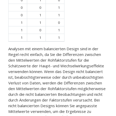
0
1
0
0
0
1
0
1
1
1
1
0
1
0
1
1
1
1
Analysen mit einem balancierten Design sind in der
Regel recht einfach, da Sie die Differenzen zwischen
den Mittelwerten der Rohfaktorstufen für die
Schätzwerte der Haupt- und Wechselwirkungseffekte
verwenden können. Wenn das Design nicht balanciert
ist, beabsichtigterweise oder durch unbeabsichtigten
Verlust von Daten, werden die Differenzen zwischen
den Mittelwerten der Rohfaktorstufen möglicherweise
durch die nicht balancierten Beobachtungen und nicht
durch Änderungen der Faktorstufen verursacht. Bei
nicht balancierten Designs können Sie angepasste
Mittelwerte verwenden, um die Ergebnisse zu