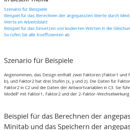
Szenario für Beispiele
Beispiel für das Berechnen der angepassten Werte durch Mini
Werte im Arbeitsblatt
Beispiel für das Einsetzen von kodierten Werten in die Gleichu
So rufen Sie alle Koeffizienten ab
Szenario für Beispiele
Angenommen, das Design enthält zwei Faktoren (Faktor1 und Fa
b), und Faktor2 hat drei Stufen (x, y und z). Die Daten für Fakto
Faktor2 in C2 und die Daten der Antwortvariablen in C3. Sie fü
Modell“ mit Faktor1, Faktor2 und der 2-Faktor-Wechselwirkung
Beispiel für das Berechnen der angepa
Minitab und das Speichern der angepa