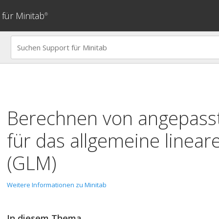
für Minitab
®
Berechnen von angepass
für das allgemeine linear
(GLM)
Weitere Informationen zu Minitab
In diesem Thema