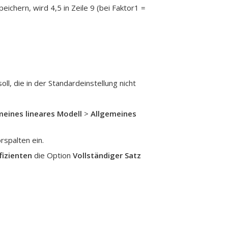
ichern, wird 4,5 in Zeile 9 (bei Faktor1 =
ll, die in der Standardeinstellung nicht
meines lineares Modell
>
Allgemeines
rspalten ein.
fizienten
die Option
Vollständiger Satz