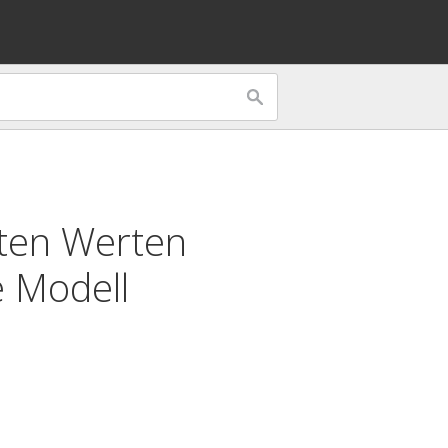
ten Werten
e Modell