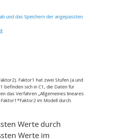
tab und das Speichern der angepassten
ng
ktor2). Faktor1 hat zwei Stufen (a und
r1 befinden sich in C1, die Daten für
hren das Verfahren „Allgemeines lineares
 Faktor1*Faktor2 im Modell durch.
ssten Werte durch
ssten Werte im