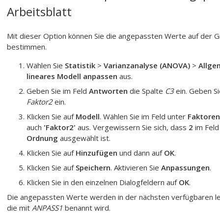
Arbeitsblatt
Mit dieser Option können Sie die angepassten Werte auf der G
bestimmen.
Wählen Sie
Statistik
>
Varianzanalyse (ANOVA)
>
Allge
lineares Modell anpassen
aus.
Geben Sie im Feld
Antworten
die Spalte
C3
ein. Geben Si
Faktor2
ein.
Klicken Sie auf
Modell
. Wählen Sie im Feld unter
Faktoren
auch
'Faktor2'
aus. Vergewissern Sie sich, dass
2
im Fel
Ordnung
ausgewählt ist.
Klicken Sie auf
Hinzufügen
und dann auf
OK
.
Klicken Sie auf
Speichern
. Aktivieren Sie
Anpassungen
.
Klicken Sie in den einzelnen Dialogfeldern auf
OK
.
Die angepassten Werte werden in der nächsten verfügbaren lee
die mit
ANPASS1
benannt wird.