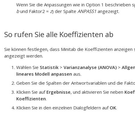
Wenn Sie die Anpassungen wie in Option 1 beschrieben spe
b
und Faktor2 =
z
) der Spalte
ANPASS1
angezeigt.
So rufen Sie alle Koeffizienten ab
Sie können festlegen, dass Minitab die Koeffizienten anzeigen so
angezeigt werden.
Wählen Sie
Statistik
>
Varianzanalyse (ANOVA)
>
Allge
lineares Modell anpassen
aus.
Geben Sie die Spalten der Antwortvariablen und die Fakto
Klicken Sie auf
Ergebnisse
, und aktivieren Sie neben
Koef
Koeffizienten
.
Klicken Sie in den einzelnen Dialogfeldern auf
OK
.