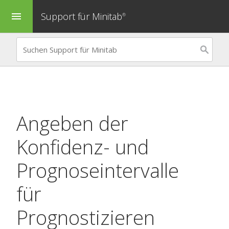
Support für Minitab
menu
®
Angeben der
Konfidenz- und
Prognoseintervalle
für
Prognostizieren