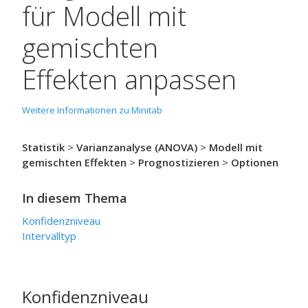
für
Modell mit
gemischten
Effekten anpassen
Weitere Informationen zu Minitab
Statistik
>
Varianzanalyse (ANOVA)
>
Modell mit
gemischten Effekten
>
Prognostizieren
>
Optionen
In diesem Thema
Konfidenzniveau
Intervalltyp
Konfidenzniveau