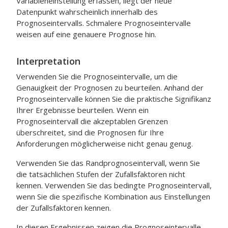
Variableneinstellung erfassen, liegt der neue
Datenpunkt wahrscheinlich innerhalb des
Prognoseintervalls. Schmalere Prognoseintervalle
weisen auf eine genauere Prognose hin.
Interpretation
Verwenden Sie die Prognoseintervalle, um die
Genauigkeit der Prognosen zu beurteilen. Anhand der
Prognoseintervalle können Sie die praktische Signifikanz
Ihrer Ergebnisse beurteilen. Wenn ein
Prognoseintervall die akzeptablen Grenzen
überschreitet, sind die Prognosen für Ihre
Anforderungen möglicherweise nicht genau genug.
Verwenden Sie das Randprognoseintervall, wenn Sie
die tatsächlichen Stufen der Zufallsfaktoren nicht
kennen. Verwenden Sie das bedingte Prognoseintervall,
wenn Sie die spezifische Kombination aus Einstellungen
der Zufallsfaktoren kennen.
In diesen Ergebnissen zeigen die Prognoseintervalle,