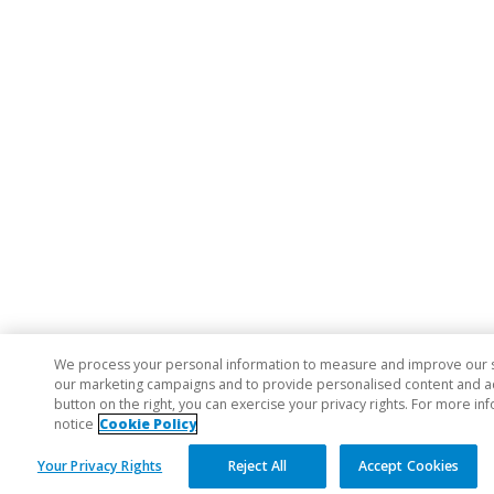
We process your personal information to measure and improve our sit
our marketing campaigns and to provide personalised content and adve
button on the right, you can exercise your privacy rights. For more in
notice
Cookie Policy
Your Privacy Rights
Reject All
Accept Cookies