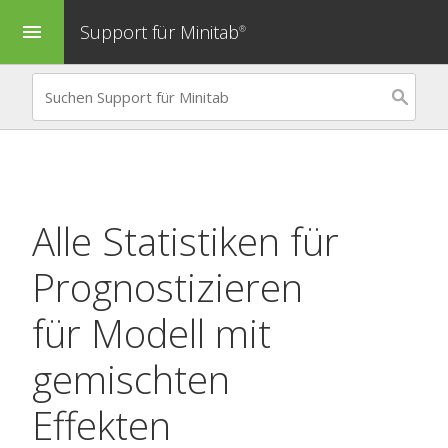
Support für Minitab
menu
®
Alle Statistiken für
Prognostizieren
für
Modell mit
gemischten
Effekten