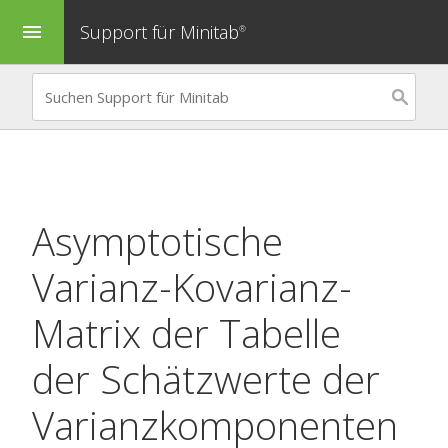
Support für Minitab
menu
®
Asymptotische
Varianz-Kovarianz-
Matrix der Tabelle
der Schätzwerte der
Varianzkomponenten