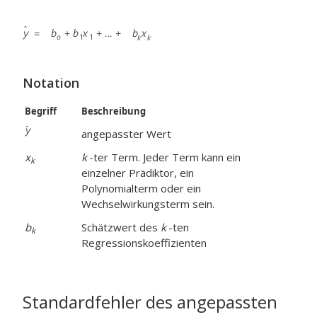
Notation
Begriff
Beschreibung
angepasster Wert
x
k
-ter Term. Jeder Term kann ein
k
einzelner Prädiktor, ein
Polynomialterm oder ein
Wechselwirkungsterm sein.
b
Schätzwert des
k
-ten
k
Regressionskoeffizienten
Standardfehler des angepassten