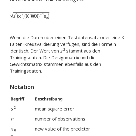
Wenn die Daten über einen Testdatensatz oder eine K-
Falten-Kreuzvalidierung verfügen, sind die Formeln
2
identisch. Der Wert von
s
stammt aus den
Trainingsdaten. Die Designmatrix und die
Gewichtsmatrix stammen ebenfalls aus den
Trainingsdaten.
Notation
Begriff
Beschreibung
2
s
mean square error
n
number of observations
x
new value of the predictor
0