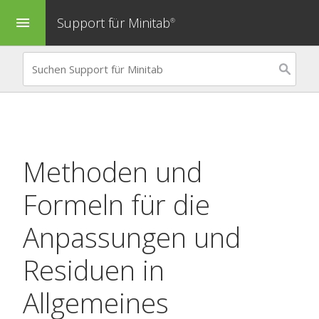
Support für Minitab
menu
®
Methoden und
Formeln für die
Anpassungen und
Residuen in
Allgemeines