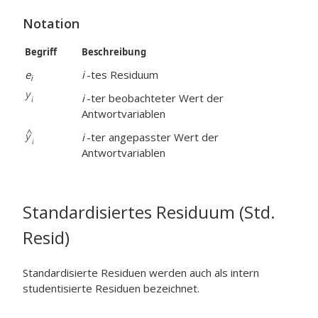
Notation
Begriff
Beschreibung
e
i
-tes Residuum
i
i
-ter beobachteter Wert der
Antwortvariablen
i
-ter angepasster Wert der
Antwortvariablen
Standardisiertes Residuum (Std.
Resid)
Standardisierte Residuen werden auch als intern
studentisierte Residuen bezeichnet.