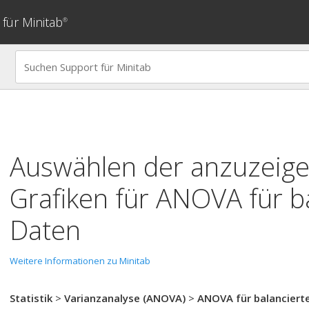
für Minitab
®
Auswählen der anzuzeig
Grafiken für
ANOVA für ba
Daten
Weitere Informationen zu Minitab
Statistik
>
Varianzanalyse (ANOVA)
>
ANOVA für balanciert