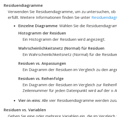
Residuendiagramme
Verwenden Sie Residuendiagramme, um zu untersuchen, ob 
erfüllt. Weitere Informationen finden Sie unter
Residuendiagr
Einzelne Diagramme
: Wählen Sie die Residuendiagra
Histogramm der Residuen
Ein Histogramm der Residuen wird angezeigt.
Wahrscheinlichkeitsnetz (Normal) für Residuen
Ein Wahrscheinlichkeitsnetz (Normal) für die Residue
Residuen vs. Anpassungen
Ein Diagramm der Residuen im Vergleich zu den ang
Residuen vs. Reihenfolge
Ein Diagramm der Residuen im Vergleich zur Reihenf
Zeilennummer für jeden Datenpunkt wird auf der x-
Vier-in-eins
: Alle vier Residuendiagramme werden zusa
Residuen vs. Variablen
Geben Sie eine oder mehrere Variablen ein, die im Vergleich 