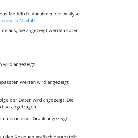
das Modell die Annahmen der Analyse
amme in Minitab
.
mme aus, die angezeigt werden sollen.
n wird angezeigt.
epassten Werten wird angezeigt.
olge der Daten wird angezeigt. Die
Achse abgetragen.
mmen in einer Grafik angezeigt.
zu den Residuen grafisch dargestellt