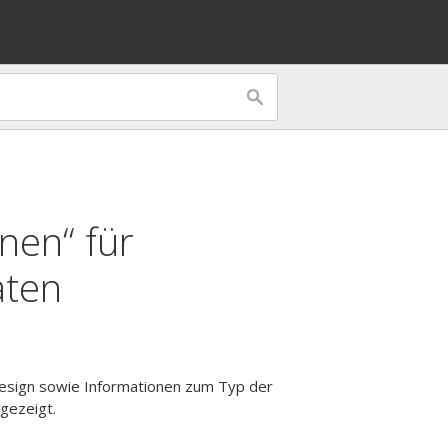
nen“ für
aten
Design sowie Informationen zum Typ der
gezeigt.