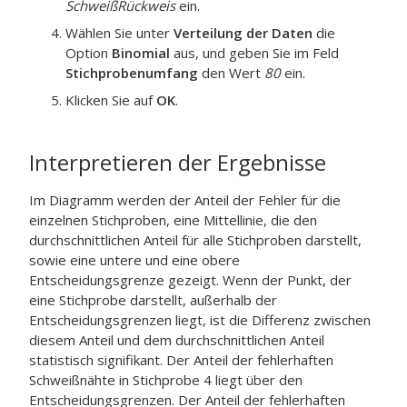
SchweißRückweis
ein.
Wählen Sie unter
Verteilung der Daten
die
Option
Binomial
aus, und geben Sie im Feld
Stichprobenumfang
den Wert
80
ein.
Klicken Sie auf
OK
.
Interpretieren der Ergebnisse
Im Diagramm werden der Anteil der Fehler für die
einzelnen Stichproben, eine Mittellinie, die den
durchschnittlichen Anteil für alle Stichproben darstellt,
sowie eine untere und eine obere
Entscheidungsgrenze gezeigt. Wenn der Punkt, der
eine Stichprobe darstellt, außerhalb der
Entscheidungsgrenzen liegt, ist die Differenz zwischen
diesem Anteil und dem durchschnittlichen Anteil
statistisch signifikant. Der Anteil der fehlerhaften
Schweißnähte in Stichprobe 4 liegt über den
Entscheidungsgrenzen. Der Anteil der fehlerhaften