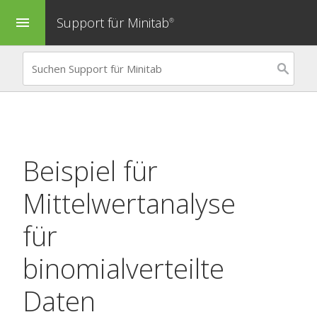
Support für Minitab
menu
®
Beispiel für
Mittelwertanalyse
für
binomialverteilte
Daten