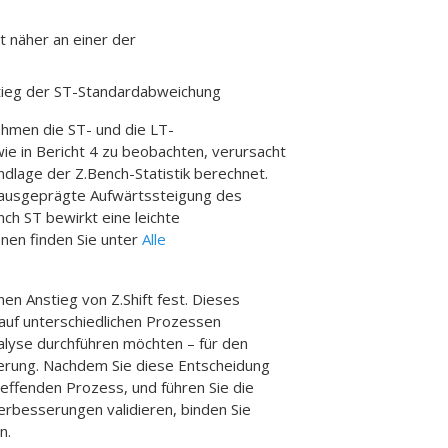
t näher an einer der
stieg der ST-Standardabweichung
ehmen die ST- und die LT-
ie in Bericht 4 zu beobachten, verursacht
dlage der Z.Bench-Statistik berechnet.
 ausgeprägte Aufwärtssteigung des
h ST bewirkt eine leichte
nen finden Sie unter
Alle
nen Anstieg von Z.Shift fest. Dieses
 auf unterschiedlichen Prozessen
nalyse durchführen möchten – für den
erung. Nachdem Sie diese Entscheidung
reffenden Prozess, und führen Sie die
erbesserungen validieren, binden Sie
n.