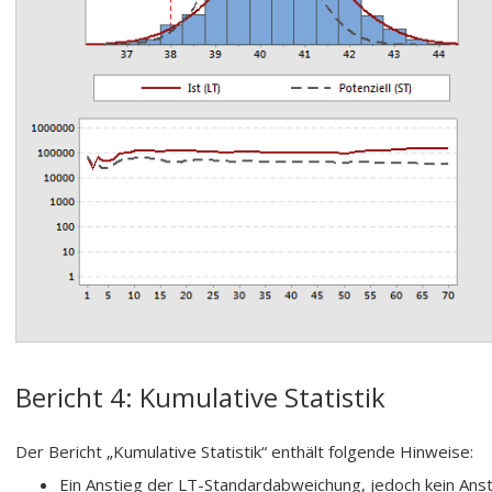
Bericht 4: Kumulative Statistik
Der Bericht „Kumulative Statistik“ enthält folgende Hinweise:
Ein Anstieg der LT-Standardabweichung, jedoch kein An