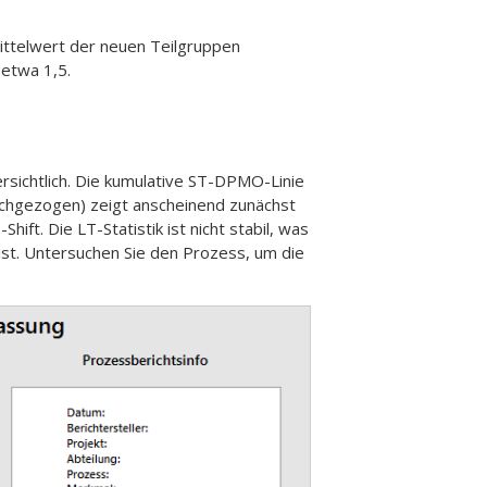
Mittelwert der neuen Teilgruppen
 etwa 1,5.
rsichtlich. Die kumulative ST-DPMO-Linie
urchgezogen) zeigt anscheinend zunächst
hift. Die LT-Statistik ist nicht stabil, was
ist. Untersuchen Sie den Prozess, um die