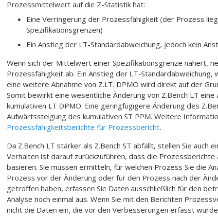
Prozessmittelwert auf die Z-Statistik hat:
Eine Verringerung der Prozessfähigkeit (der Prozess lieg
Spezifikationsgrenzen)
Ein Anstieg der LT-Standardabweichung, jedoch kein An
Wenn sich der Mittelwert einer Spezifikationsgrenze nähert, n
Prozessfähigkeit ab. Ein Anstieg der LT-Standardabweichung, w
eine weitere Abnahme von Z.LT. DPMO wird direkt auf der Grun
Somit bewirkt eine wesentliche Änderung von Z.Bench LT eine
kumulativen LT DPMO. Eine geringfügigere Änderung des Z.Benc
Aufwärtssteigung des kumulativen ST PPM. Weitere Informatio
Prozessfähigkeitsberichte für Prozessbericht
.
Da Z.Bench LT stärker als Z.Bench ST abfällt, stellen Sie auch ei
Verhalten ist darauf zurückzuführen, dass die Prozessberichte
basieren. Sie müssen ermitteln, für welchen Prozess Sie die A
Prozess vor der Änderung oder für den Prozess nach der Änd
getroffen haben, erfassen Sie Daten ausschließlich für den bet
Analyse noch einmal aus. Wenn Sie mit den Berichten Prozessv
nicht die Daten ein, die vor den Verbesserungen erfasst wurde