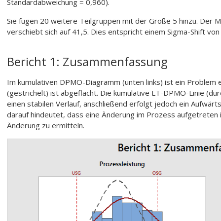
Standardabweichung = 0,960).
Sie fügen 20 weitere Teilgruppen mit der Größe 5 hinzu. Der 
verschiebt sich auf 41,5. Dies entspricht einem Sigma-Shift von
Bericht 1: Zusammenfassung
Im kumulativen DPMO-Diagramm (unten links) ist ein Problem e
(gestrichelt) ist abgeflacht. Die kumulative LT-DPMO-Linie (d
einen stabilen Verlauf, anschließend erfolgt jedoch ein Aufwärts-S
darauf hindeutet, dass eine Änderung im Prozess aufgetreten 
Änderung zu ermitteln.