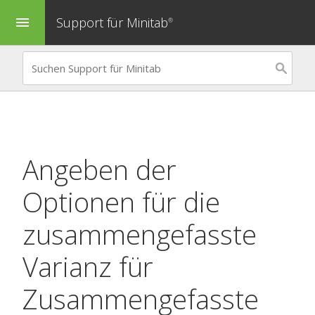
Support für Minitab
menu
®
Angeben der
Optionen für die
zusammengefasste
Varianz für
Zusammengefasste