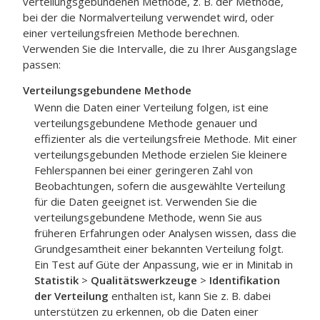
verteilungsgebundenen Methode, z. B. der Methode,
bei der die Normalverteilung verwendet wird, oder
einer verteilungsfreien Methode berechnen.
Verwenden Sie die Intervalle, die zu Ihrer Ausgangslage
passen:
Verteilungsgebundene Methode
Wenn die Daten einer Verteilung folgen, ist eine
verteilungsgebundene Methode genauer und
effizienter als die verteilungsfreie Methode. Mit einer
verteilungsgebunden Methode erzielen Sie kleinere
Fehlerspannen bei einer geringeren Zahl von
Beobachtungen, sofern die ausgewählte Verteilung
für die Daten geeignet ist. Verwenden Sie die
verteilungsgebundene Methode, wenn Sie aus
früheren Erfahrungen oder Analysen wissen, dass die
Grundgesamtheit einer bekannten Verteilung folgt.
Ein Test auf Güte der Anpassung, wie er in Minitab in
Statistik
>
Qualitätswerkzeuge
>
Identifikation
der Verteilung
enthalten ist, kann Sie z. B. dabei
unterstützen zu erkennen, ob die Daten einer