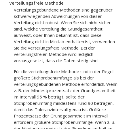
Verteilungsfreie Methode
Verteilungsgebundene Methoden sind gegenüber
schwerwiegenden Abweichungen von dieser
Verteilung nicht robust. Wenn Sie sich nicht sicher
sind, welche Verteilung die Grundgesamtheit
aufweist, oder Ihnen bekannt ist, dass diese
Verteilung nicht in Minitab enthalten ist, verwenden
Sie die verteilungsfreie Methode. Bei der
verteilungsfreien Methode wird lediglich
vorausgesetzt, dass die Daten stetig sind.
Für die verteilungsfreie Methode sind in der Regel
größere Stichprobenumfänge als bei der
verteilungsgebundenen Methode erforderlich. Wenn
z. B. der Mindestprozentsatz der Grundgesamtheit
im Intervall 95 % beträgt, sollte der
Stichprobenumfang mindestens rund 90 betragen,
damit das Toleranzintervall genau ist. Größere
Prozentsätze der Grundgesamtheit im Intervall
erfordern größere Stichprobenumfänge. Wenn z. B.
der Mindestprozentsatz der Grundgesamtheit im