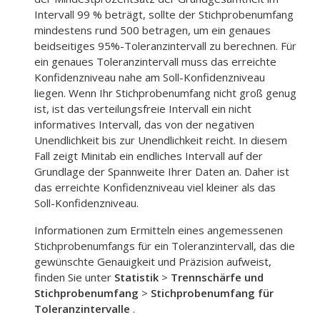
Intervall 99 % beträgt, sollte der Stichprobenumfang
mindestens rund 500 betragen, um ein genaues
beidseitiges 95%-Toleranzintervall zu berechnen. Für
ein genaues Toleranzintervall muss das erreichte
Konfidenzniveau nahe am Soll-Konfidenzniveau
liegen. Wenn Ihr Stichprobenumfang nicht groß genug
ist, ist das verteilungsfreie Intervall ein nicht
informatives Intervall, das von der negativen
Unendlichkeit bis zur Unendlichkeit reicht. In diesem
Fall zeigt Minitab ein endliches Intervall auf der
Grundlage der Spannweite Ihrer Daten an. Daher ist
das erreichte Konfidenzniveau viel kleiner als das
Soll-Konfidenzniveau.
Informationen zum Ermitteln eines angemessenen
Stichprobenumfangs für ein Toleranzintervall, das die
gewünschte Genauigkeit und Präzision aufweist,
finden Sie unter
Statistik
>
Trennschärfe und
Stichprobenumfang
>
Stichprobenumfang für
Toleranzintervalle
.