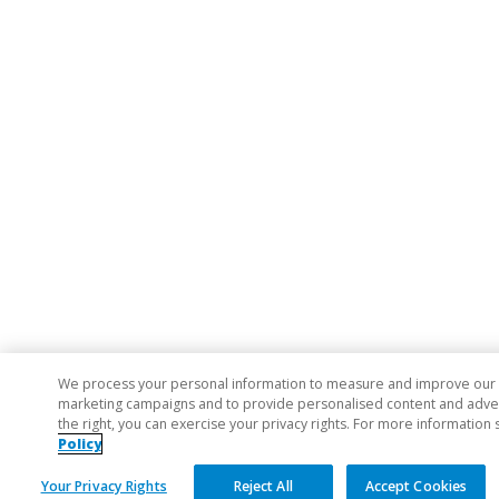
We process your personal information to measure and improve our si
marketing campaigns and to provide personalised content and adverti
the right, you can exercise your privacy rights. For more information 
Policy
Your Privacy Rights
Reject All
Accept Cookies