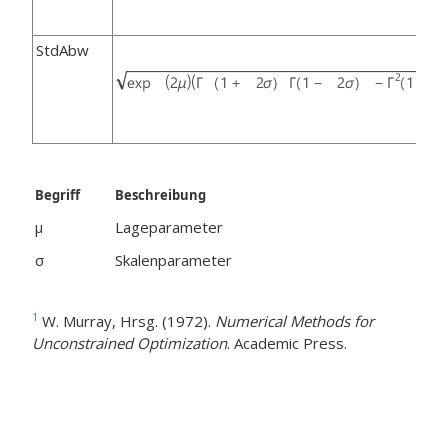
StdAbw
Begriff
Beschreibung
μ
Lageparameter
σ
Skalenparameter
1
W. Murray, Hrsg. (1972).
Numerical Methods for
Unconstrained Optimization
. Academic Press.