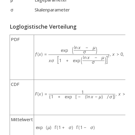
σ
Skalenparameter
Loglogistische Verteilung
PDF
CDF
Mittelwert