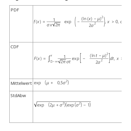
PDF
CDF
Mittelwert
StdAbw