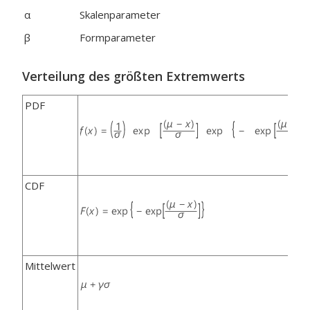
α
Skalenparameter
β
Formparameter
Verteilung des größten Extremwerts
PDF
CDF
Mittelwert