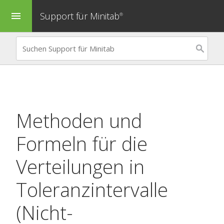
Support für Minitab
menu
®
Methoden und
Formeln für die
Verteilungen in
Toleranzintervalle
(Nicht-