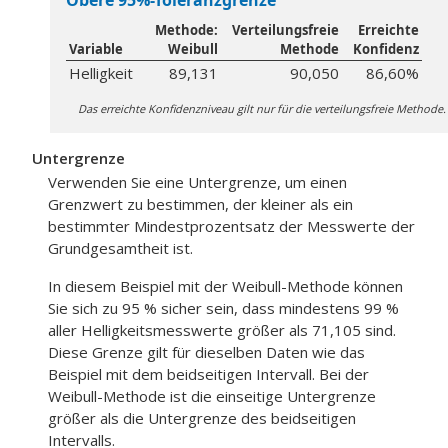
Obere 95%-Toleranzgrenze
Methode:
Verteilungsfreie
Erreichte
Variable
Weibull
Methode
Konfidenz
Helligkeit
89,131
90,050
86,60%
Das erreichte Konfidenzniveau gilt nur für die verteilungsfreie Methode.
Untergrenze
Verwenden Sie eine Untergrenze, um einen
Grenzwert zu bestimmen, der kleiner als ein
bestimmter Mindestprozentsatz der Messwerte der
Grundgesamtheit ist.
In diesem Beispiel mit der Weibull-Methode können
Sie sich zu 95 % sicher sein, dass mindestens 99 %
aller Helligkeitsmesswerte größer als 71,105 sind.
Diese Grenze gilt für dieselben Daten wie das
Beispiel mit dem beidseitigen Intervall. Bei der
Weibull-Methode ist die einseitige Untergrenze
größer als die Untergrenze des beidseitigen
Intervalls.