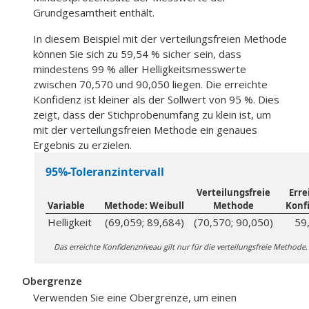
Grundgesamtheit enthält.
In diesem Beispiel mit der verteilungsfreien Methode
können Sie sich zu 59,54 % sicher sein, dass
mindestens 99 % aller Helligkeitsmesswerte
zwischen 70,570 und 90,050 liegen. Die erreichte
Konfidenz ist kleiner als der Sollwert von 95 %. Dies
zeigt, dass der Stichprobenumfang zu klein ist, um
mit der verteilungsfreien Methode ein genaues
Ergebnis zu erzielen.
95%-Toleranzintervall
Verteilungsfreie
Erre
Variable
Methode: Weibull
Methode
Konf
Helligkeit
(69,059; 89,684)
(70,570; 90,050)
59
Das erreichte Konfidenzniveau gilt nur für die verteilungsfreie Methode.
Obergrenze
Verwenden Sie eine Obergrenze, um einen