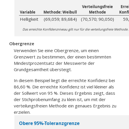
Verteilungsfreie
Erre
Variable
Methode: Weibull
Methode
Konf
Helligkeit
(69,059; 89,684)
(70,570; 90,050)
59
Das erreichte Konfidenzniveau gilt nur für die verteilungsfreie Methode.
Obergrenze
Verwenden Sie eine Obergrenze, um einen
Grenzwert zu bestimmen, der einen bestimmten
Mindestprozentsatz der Messwerte der
Grundgesamtheit übersteigt.
In diesem Beispiel liegt die erreichte Konfidenz bei
86,60 %. Die erreichte Konfidenz ist viel kleiner als
der Sollwert von 95 %. Dieses Ergebnis zeigt, dass
der Stichprobenumfang zu klein ist, um mit der
verteilungsfreien Methode ein genaues Ergebnis zu
erzielen.
Obere 95%-Toleranzgrenze