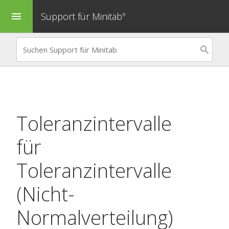
Support für Minitab
menu
®
Toleranzintervalle
für
Toleranzintervalle
(Nicht-
Normalverteilung)