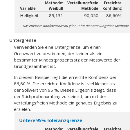
Methode:
Verteilungsfreie
Erreichte
Variable
Weibull
Methode
Konfidenz
Helligkeit
89,131
90,050
86,60%
Das erreichte Konfidenzniveau gilt nur für die verteilungsfreie Methode.
Untergrenze
Verwenden Sie eine Untergrenze, um einen
Grenzwert zu bestimmen, der kleiner als ein
bestimmter Mindestprozentsatz der Messwerte der
Grundgesamtheit ist.
In diesem Beispiel liegt die erreichte Konfidenz bei
86,60 %. Die erreichte Konfidenz ist viel kleiner als
der Sollwert von 95 %. Dieses Ergebnis zeigt, dass
der Stichprobenumfang zu klein ist, um mit der
verteilungsfreien Methode ein genaues Ergebnis zu
erzielen.
Untere 95%-Toleranzgrenze
Methode:
Verteilungsfreie
Erreichte