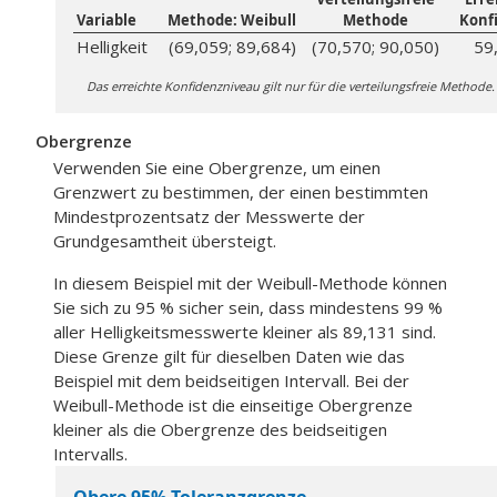
Variable
Methode: Weibull
Methode
Konf
Helligkeit
(69,059; 89,684)
(70,570; 90,050)
59
Das erreichte Konfidenzniveau gilt nur für die verteilungsfreie Methode.
Obergrenze
Verwenden Sie eine Obergrenze, um einen
Grenzwert zu bestimmen, der einen bestimmten
Mindestprozentsatz der Messwerte der
Grundgesamtheit übersteigt.
In diesem Beispiel mit der Weibull-Methode können
Sie sich zu 95 % sicher sein, dass mindestens 99 %
aller Helligkeitsmesswerte kleiner als 89,131 sind.
Diese Grenze gilt für dieselben Daten wie das
Beispiel mit dem beidseitigen Intervall. Bei der
Weibull-Methode ist die einseitige Obergrenze
kleiner als die Obergrenze des beidseitigen
Intervalls.