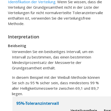
Identifikation der Verteilung
. Wenn Sie wissen, dass die
Verteilung der Grundgesamtheit nicht in der Liste der
Verteilungen für nicht normalverteilte Toleranzintervalle
enthalten ist, verwenden Sie die verteilungsfreie
Methode.
Interpretation
Beidseitig
Verwenden Sie ein beidseitiges Intervall, um ein
Intervall zu bestimmen, das einen bestimmten
Mindestprozentsatz der Messwerte der
Grundgesamtheit enthält.
In diesem Beispiel mit der Weibull-Methode können
Sie sich zu 95 % sicher sein, dass mindestens 99 %
aller Helligkeitsmesswerte zwischen 69,1 und 89,7
liegen.
95%-Toleranzintervall
Verteilungsfreie
Erre