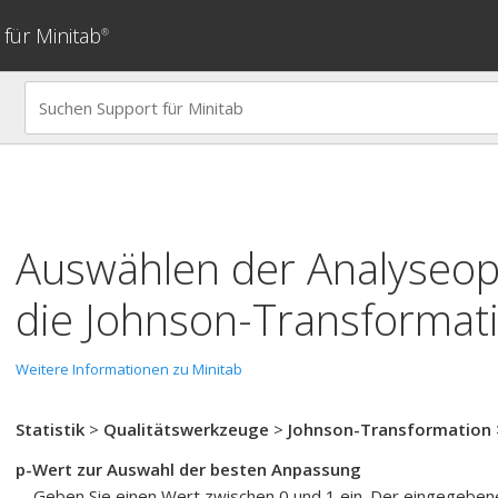
für Minitab
®
Auswählen der Analyseop
die Johnson-Transformat
Weitere Informationen zu Minitab
Statistik
>
Qualitätswerkzeuge
>
Johnson-Transformation
p-Wert zur Auswahl der besten Anpassung
Geben Sie einen Wert zwischen 0 und 1 ein. Der eingegebene 