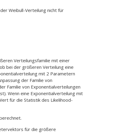
er Weibull-Verteilung nicht für
eren Verteilungsfamilie mit einer
 ob bei der größeren Verteilung eine
ponentialverteilung mit 2 Parametern
Anpassung der Familie von
er Familie von Exponentialverteilungen
t). Wenn eine Exponentialverteilung mit
rt für die Statistik des Likelihood-
 berechnet.
tervektors für die größere