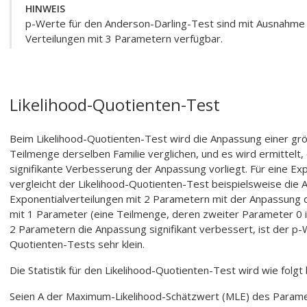
HINWEIS
p-Werte für den Anderson-Darling-Test sind mit Ausnahme d
Verteilungen mit 3 Parametern verfügbar.
Likelihood-Quotienten-Test
Beim Likelihood-Quotienten-Test wird die Anpassung einer größ
Teilmenge derselben Familie verglichen, und es wird ermittelt,
signifikante Verbesserung der Anpassung vorliegt. Für eine Ex
vergleicht der Likelihood-Quotienten-Test beispielsweise die 
Exponentialverteilungen mit 2 Parametern mit der Anpassung d
mit 1 Parameter (eine Teilmenge, deren zweiter Parameter 0 is
2 Parametern die Anpassung signifikant verbessert, ist der p-We
Quotienten-Tests sehr klein.
Die Statistik für den Likelihood-Quotienten-Test wird wie folgt
Seien A der Maximum-Likelihood-Schätzwert (MLE) des Parame