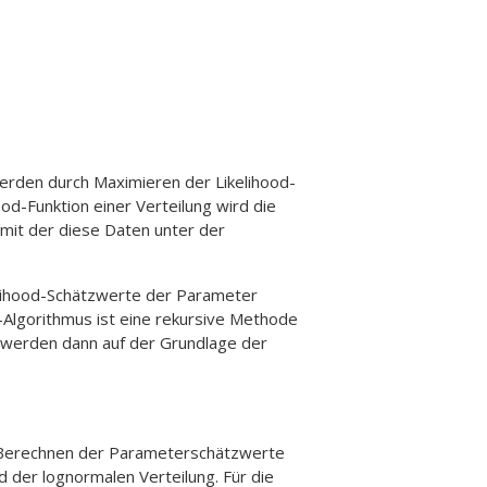
rden durch Maximieren der Likelihood-
od-Funktion einer Verteilung wird die
 mit der diese Daten unter der
ihood-Schätzwerte der Parameter
-Algorithmus ist eine rekursive Methode
 werden dann auf der Grundlage der
Berechnen der Parameterschätzwerte
d der lognormalen Verteilung. Für die