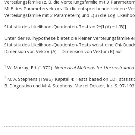
Verteilungsfamilie (z. B. die Verteilungsfamilie mit 3 Parameter
MLE des Parametervektors für die entsprechende kleinere Verte
Verteilungsfamilie mit 2 Parametern) und L(B) die Log-Likelihoo
Statistik des Likelihood-Quotienten-Tests = 2*[L(A) − L(B)].
Unter der Nullhypothese bietet die kleiner Verteilungsfamilie 
Statistik des Likelihood-Quotienten-Tests weist eine Chi-Quadr
Dimension von Vektor (A) – Dimension von Vektor (B) auf.
1
W. Murray, Ed. (1972).
Numerical Methods for Unconstrained
2
M. A. Stephens (1986). Kapitel 4: Tests based on EDF statisti
B. D'Agostino und M. A. Stephens. Marcel Dekker, Inc. S. 97-193