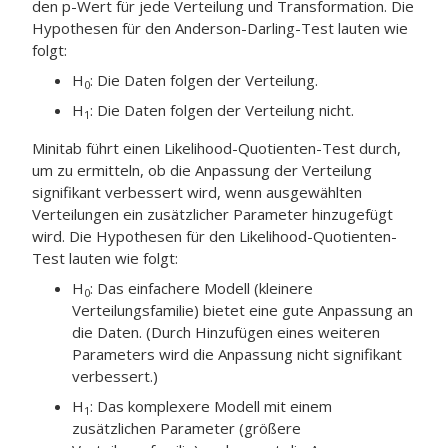
den p-Wert für jede Verteilung und Transformation. Die
Hypothesen für den Anderson-Darling-Test lauten wie
folgt:
H
: Die Daten folgen der Verteilung.
0
H
: Die Daten folgen der Verteilung nicht.
1
Minitab führt einen Likelihood-Quotienten-Test durch,
um zu ermitteln, ob die Anpassung der Verteilung
signifikant verbessert wird, wenn ausgewählten
Verteilungen ein zusätzlicher Parameter hinzugefügt
wird. Die Hypothesen für den Likelihood-Quotienten-
Test lauten wie folgt:
H
: Das einfachere Modell (kleinere
0
Verteilungsfamilie) bietet eine gute Anpassung an
die Daten. (Durch Hinzufügen eines weiteren
Parameters wird die Anpassung nicht signifikant
verbessert.)
H
: Das komplexere Modell mit einem
1
zusätzlichen Parameter (größere