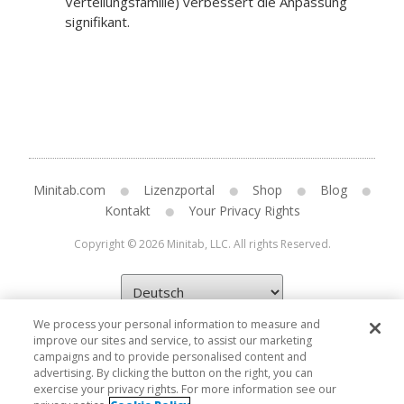
Verteilungsfamilie) verbessert die Anpassung
signifikant.
Minitab.com
Lizenzportal
Shop
Blog
Kontakt
Your Privacy Rights
Copyright © 2026 Minitab, LLC. All rights Reserved.
We process your personal information to measure and
improve our sites and service, to assist our marketing
campaigns and to provide personalised content and
advertising. By clicking the button on the right, you can
exercise your privacy rights. For more information see our