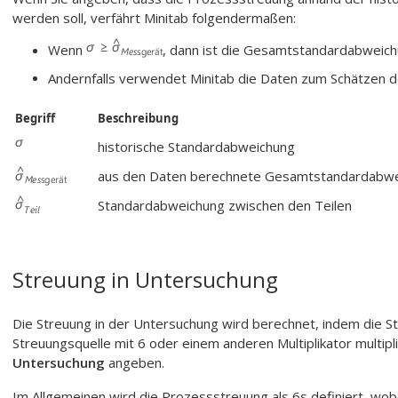
werden soll, verfährt Minitab folgendermaßen:
Wenn
, dann ist die Gesamtstandardabweich
Andernfalls verwendet Minitab die Daten zum Schätzen
Begriff
Beschreibung
historische Standardabweichung
aus den Daten berechnete Gesamtstandardabw
Standardabweichung zwischen den Teilen
Streuung in Untersuchung
Die Streuung in der Untersuchung wird berechnet, indem die S
Streuungsquelle mit 6 oder einem anderen Multiplikator multipli
Untersuchung
angeben.
Im Allgemeinen wird die Prozessstreuung als 6s definiert, wob