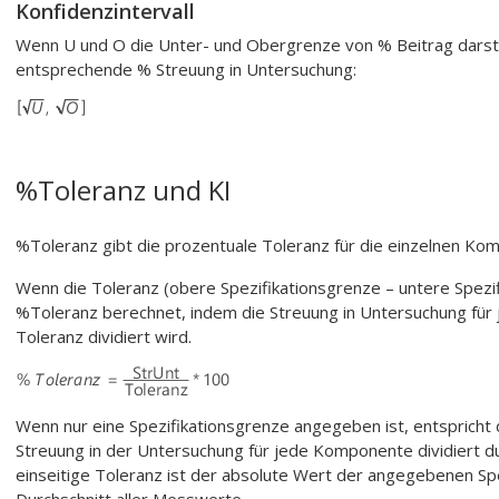
Konfidenzintervall
Wenn U und O die Unter- und Obergrenze von % Beitrag darstell
entsprechende % Streuung in Untersuchung:
%Toleranz und KI
%Toleranz gibt die prozentuale Toleranz für die einzelnen Ko
Wenn die Toleranz (obere Spezifikationsgrenze – untere Spezi
%Toleranz berechnet, indem die Streuung in Untersuchung fü
Toleranz dividiert wird.
Wenn nur eine Spezifikationsgrenze angegeben ist, entspricht 
Streuung in der Untersuchung für jede Komponente dividiert dur
einseitige Toleranz ist der absolute Wert der angegebenen Sp