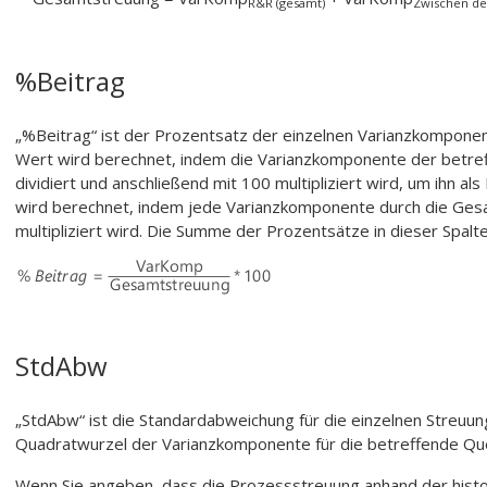
R&R (gesamt)
Zwischen de
%Beitrag
„%Beitrag“ ist der Prozentsatz der einzelnen Varianzkompone
Wert wird berechnet, indem die Varianzkomponente der betre
dividiert und anschließend mit 100 multipliziert wird, um ihn a
wird berechnet, indem jede Varianzkomponente durch die Gesa
multipliziert wird. Die Summe der Prozentsätze in dieser Spalt
StdAbw
„StdAbw“ ist die Standardabweichung für die einzelnen Streuun
Quadratwurzel der Varianzkomponente für die betreffende Que
Wenn Sie angeben, dass die Prozessstreuung anhand der hist