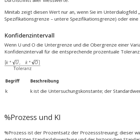
Durchschnitt aller Messwerte.
Minitab zeigt diesen Wert nur an, wenn Sie im Unterdialogfeld
Spezifikationsgrenze – untere Spezifikationsgrenze) oder eine
Konfidenzintervall
Wenn U und O die Untergrenze und die Obergrenze einer Varia
Konfidenzintervall für die entsprechende prozentuale Toleranz
Begriff
Beschreibung
k
k ist die Untersuchungskonstante; der Standardwer
%Prozess und KI
%Prozess ist der Prozentsatz der Prozessstreuung; dieser wir
geschätzten Standardabweichung und der historischen Standa