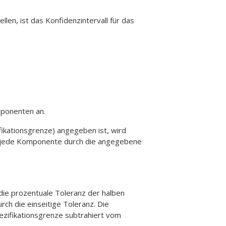
en, ist das Konfidenzintervall für das
mponenten an.
fikationsgrenze) angegeben ist, wird
r jede Komponente durch die angegebene
die prozentuale Toleranz der halben
ch die einseitige Toleranz. Die
ezifikationsgrenze subtrahiert vom