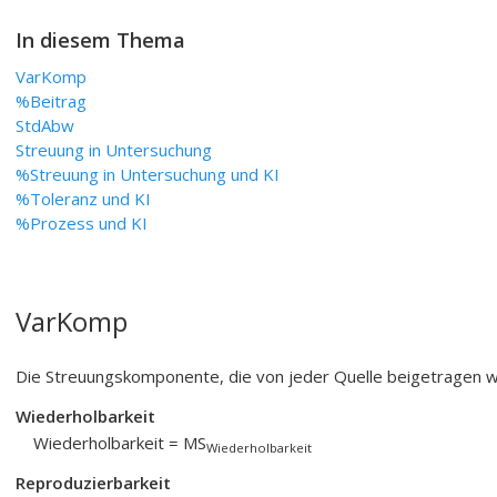
In diesem Thema
VarKomp
%Beitrag
StdAbw
Streuung in Untersuchung
%Streuung in Untersuchung und KI
%Toleranz und KI
%Prozess und KI
VarKomp
Die Streuungskomponente, die von jeder Quelle beigetragen w
Wiederholbarkeit
Wiederholbarkeit = MS
Wiederholbarkeit
Reproduzierbarkeit