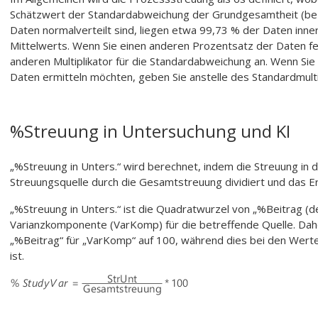
Schätzwert der Standardabweichung der Grundgesamtheit (beze
Daten normalverteilt sind, liegen etwa 99,73 % der Daten inn
Mittelwerts. Wenn Sie einen anderen Prozentsatz der Daten f
anderen Multiplikator für die Standardabweichung an. Wenn Sie
Daten ermitteln möchten, geben Sie anstelle des Standardmultip
%Streuung in Untersuchung und KI
„%Streuung in Unters.“ wird berechnet, indem die Streuung in 
Streuungsquelle durch die Gesamtstreuung dividiert und das Erg
„%Streuung in Unters.“ ist die Quadratwurzel von „%Beitrag (
Varianzkomponente (VarKomp) für die betreffende Quelle. Dah
„%Beitrag“ für „VarKomp“ auf 100, während dies bei den Werten 
ist.