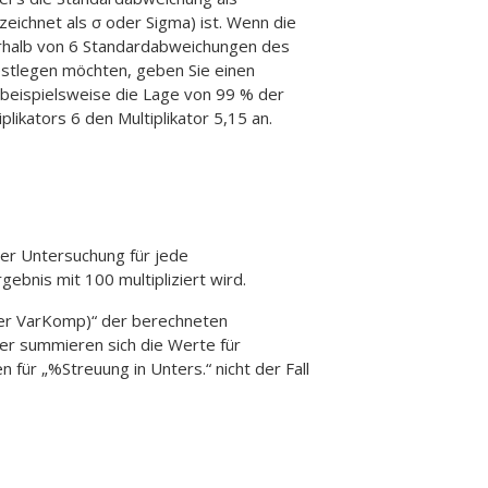
ichnet als σ oder Sigma) ist. Wenn die
erhalb von 6 Standardabweichungen des
estlegen möchten, geben Sie einen
 beispielsweise die Lage von 99 % der
likators 6 den Multiplikator 5,15 an.
der Untersuchung für jede
ebnis mit 100 multipliziert wird.
der VarKomp)“ der berechneten
er summieren sich die Werte für
für „%Streuung in Unters.“ nicht der Fall