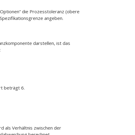
 „Optionen“ die Prozesstoleranz (obere
 Spezifikationsgrenze angeben.
nzkomponente darstellen, ist das
:
t beträgt 6.
d als Verhältnis zwischen der
rdabweichung berechnet.