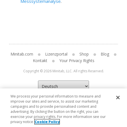
Messsystemanalyse
.
Minitab.com
Lizenzportal
Shop
Blog
Kontakt
Your Privacy Rights
Copyright © 2026 Minitab, LLC. All rights Reserved.
We process your personal information to measure and
improve our sites and service, to assist our marketing
campaigns and to provide personalised content and
advertising. By clicking the button on the right, you can
exercise your privacy rights. For more information see our
privacy notice
Cookie Policy