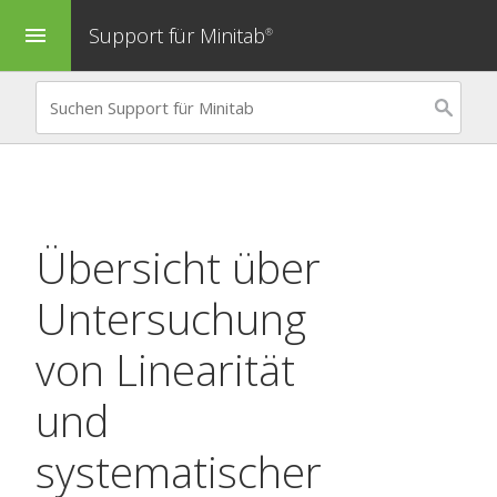
Support für Minitab
menu
®
Übersicht über
Untersuchung
von Linearität
und
systematischer