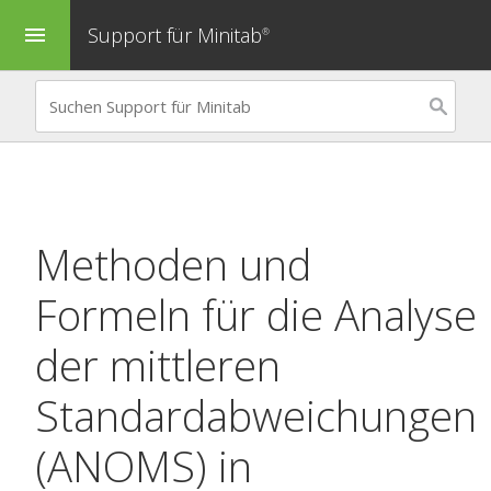
Support für Minitab
menu
®
Methoden und
Formeln für die Analyse
der mittleren
Standardabweichungen
(ANOMS) in