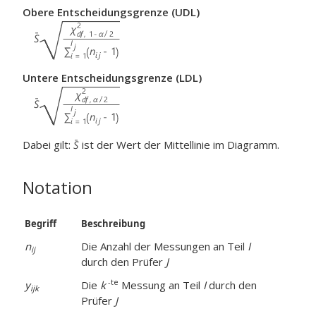
Obere Entscheidungsgrenze (UDL)
Untere Entscheidungsgrenze (LDL)
Dabei gilt:
ist der Wert der Mittellinie im Diagramm.
Notation
Begriff
Beschreibung
n
Die Anzahl der Messungen an Teil
I
ij
durch den Prüfer
J
-te
y
Die
k
Messung an Teil
I
durch den
ijk
Prüfer
J