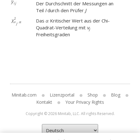
Der Durchschnitt der Messungen an
Teil
I
durch den Prüfer
J
Das
Kritischer Wert aus der Chi-
Quadrat-Verteilung mit
v
j
Freiheitsgraden
Minitab.com
Lizenzportal
Shop
Blog
Kontakt
Your Privacy Rights
Copyright © 2026 Minitab, LLC. All rights Reserved.