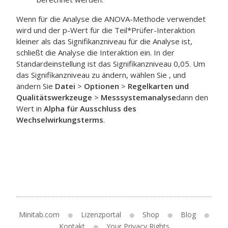
Wenn für die Analyse die ANOVA-Methode verwendet
wird und der p-Wert für die Teil*Prüfer-Interaktion
kleiner als das Signifikanzniveau für die Analyse ist,
schließt die Analyse die Interaktion ein. In der
Standardeinstellung ist das Signifikanzniveau 0,05. Um
das Signifikanzniveau zu ändern, wählen Sie , und
ändern Sie
Datei
>
Optionen
>
Regelkarten und
Qualitätswerkzeuge
>
Messsystemanalyse
dann den
Wert in
Alpha für Ausschluss des
Wechselwirkungsterms
.
Minitab.com
Lizenzportal
Shop
Blog
Kontakt
Your Privacy Rights