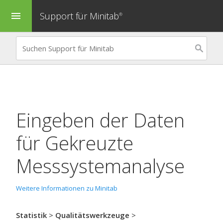
Support für Minitab
menu
®
Eingeben der Daten
für
Gekreuzte
Messsystemanalyse
Weitere Informationen zu Minitab
Statistik
>
Qualitätswerkzeuge
>