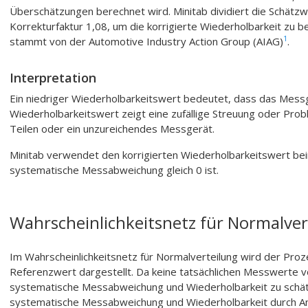
Überschätzungen berechnet wird. Minitab dividiert die Schätz
Korrekturfaktur 1,08, um die korrigierte Wiederholbarkeit zu b
1
stammt von der Automotive Industry Action Group (AIAG)
.
Interpretation
Ein niedriger Wiederholbarkeitswert bedeutet, dass das Messg
Wiederholbarkeitswert zeigt eine zufällige Streuung oder Pr
Teilen oder ein unzureichendes Messgerät.
Minitab verwendet den korrigierten Wiederholbarkeitswert be
systematische Messabweichung gleich 0 ist.
Wahrscheinlichkeitsnetz für Normalver
Im Wahrscheinlichkeitsnetz für Normalverteilung wird der Pro
Referenzwert dargestellt. Da keine tatsächlichen Messwerte 
systematische Messabweichung und Wiederholbarkeit zu schät
systematische Messabweichung und Wiederholbarkeit durch A