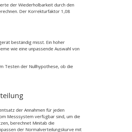
werte der Wiederholbarkeit durch den
erechnen. Der Korrekturfaktor 1,08
erät beständig misst. Ein hoher
obleme wie eine unpassende Auswahl von
im Testen der Nullhypothese, ob die
teilung
zentsatz der Annahmen für jeden
vom Messsystem verfügbar sind, um die
zen, berechnet Minitab die
npassen der Normalverteilungskurve mit