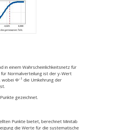
d in einem Wahrscheinlichkeitsnetz für
 für Normalverteilung ist der y-Wert
–1
, wobei Φ
die Umkehrung der
st.
 Punkte gezeichnet.
llten Punkte bietet, berechnet Minitab
teigung die Werte für die systematische