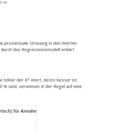
 ist.
die prozentuale Streuung in den Werten
e durch das Regressionsmodell erklärt
2
Je höher der R
-Wert, desto besser ist
0 % sind, verweisen in der Regel auf eine