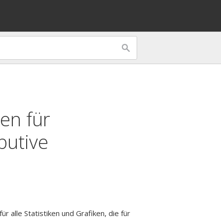
ken für
butive
ür alle Statistiken und Grafiken, die für