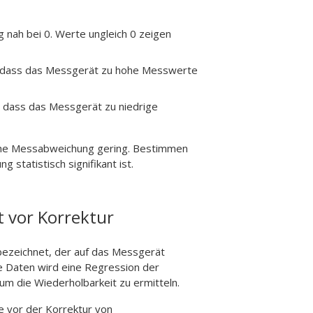
 nah bei 0. Werte ungleich 0 zeigen
, dass das Messgerät zu hohe Messwerte
 dass das Messgerät zu niedrige
sche Messabweichung gering. Bestimmen
statistisch signifikant ist.
 vor Korrektur
bezeichnet, der auf das Messgerät
ve Daten wird eine Regression der
um die Wiederholbarkeit zu ermitteln.
ie vor der Korrektur von