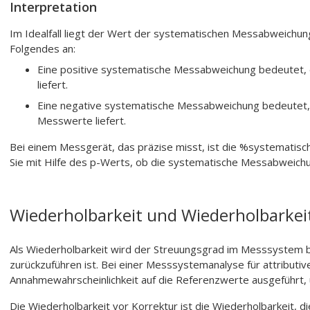
Interpretation
Im Idealfall liegt der Wert der systematischen Messabweichung
Folgendes an:
Eine positive systematische Messabweichung bedeutet
liefert.
Eine negative systematische Messabweichung bedeutet,
Messwerte liefert.
Bei einem Messgerät, das präzise misst, ist die %systemati
Sie mit Hilfe des p-Werts, ob die systematische Messabweichung 
Wiederholbarkeit und Wiederholbarkeit
Als Wiederholbarkeit wird der Streuungsgrad im Messsystem 
zurückzuführen ist. Bei einer Messsystemanalyse für attributi
Annahmewahrscheinlichkeit auf die Referenzwerte ausgeführt, 
Die Wiederholbarkeit vor Korrektur ist die Wiederholbarkeit, d