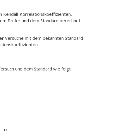
n Kendall-Korrelationskoeffizienten,
edem Prüfer und dem Standard berechnet
 der Versuche mit dem bekannten Standard
tionskoeffizienten.
ersuch und dem Standard wie folgt:
– 1)