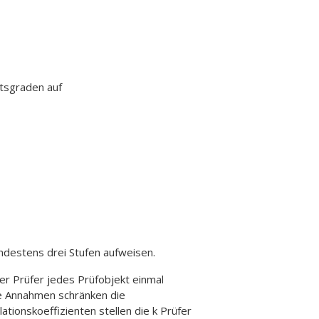
itsgraden auf
indestens drei Stufen aufweisen.
r Prüfer jedes Prüfobjekt einmal
se Annahmen schränken die
ationskoeffizienten stellen die k Prüfer