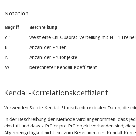
Notation
Begriff
Beschreibung
2
c
weist eine Chi-Quadrat-Verteilung mit N – 1 Freihe
k
Anzahl der Prüfer
N
Anzahl der Prüfobjekte
W
berechneter Kendall-Koeffizient
Kendall-Korrelationskoeffizient
Verwenden Sie die Kendall-Statistik mit ordinalen Daten, die m
In der Beschreibung der Methode wird angenommen, dass jede
einstuft und dass k Prüfer pro Prüfobjekt vorhanden sind; die
Allgemeingültigkeit nicht ein. Zum Berechnen des Kendall-Korrel