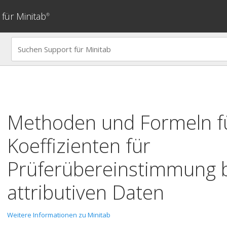
für Minitab
®
Methoden und Formeln fü
Koeffizienten für
Prüferübereinstimmung 
attributiven Daten
Weitere Informationen zu Minitab