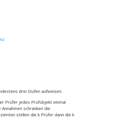
anz
indestens drei Stufen aufweisen.
r Prüfer jedes Prüfobjekt einmal
se Annahmen schränken die
zienten stellen die k Prüfer dann die k