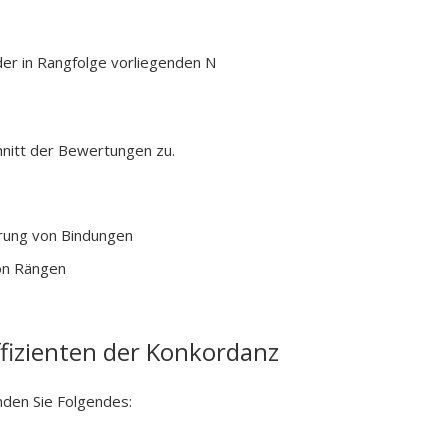
r in Rangfolge vorliegenden N
itt der Bewertungen zu.
rung von Bindungen
on Rängen
ffizienten der Konkordanz
nden Sie Folgendes: