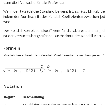
dann die k Versuche für alle Prüfer dar.
Wenn der tatsächliche Standard bekannt ist, schätzt Minitab de
indem der Durchschnitt der Kendall-Koeffizienten zwischen j
wird.
Der Kendall-Korrelationskoeffizient für die Übereinstimmung
ist der versuchsübergreifende Durchschnitt der Kendall-Korrela
Formeln
Minitab berechnet den Kendall-Koeffizienten zwischen jedem V
Notation
Begriff
Beschreibung
T
Anzahl der gebundenen Paare bei X = 0,5 Σ
n
(n