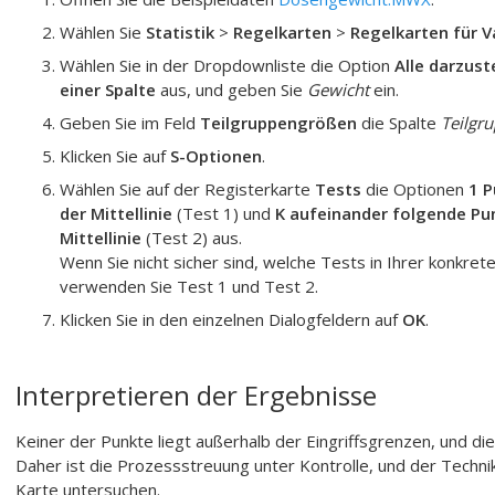
Wählen Sie
Statistik
>
Regelkarten
>
Regelkarten für V
Wählen Sie in der Dropdownliste die Option
Alle darzus
einer Spalte
aus, und geben Sie
Gewicht
ein.
Geben Sie im Feld
Teilgruppengrößen
die Spalte
Teilgr
Klicken Sie auf
S-Optionen
.
Wählen Sie auf der Registerkarte
Tests
die Optionen
1 P
der Mittellinie
(Test 1) und
K aufeinander folgende Pun
Mittellinie
(Test 2) aus.
Wenn Sie nicht sicher sind, welche Tests in Ihrer konkret
verwenden Sie Test 1 und Test 2.
Klicken Sie in den einzelnen Dialogfeldern auf
OK
.
Interpretieren der Ergebnisse
Keiner der Punkte liegt außerhalb der Eingriffsgrenzen, und di
Daher ist die Prozessstreuung unter Kontrolle, und der Techni
Karte untersuchen.