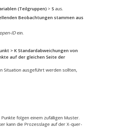
ariablen (Teilgruppen)
>
S
aus.
tellenden Beobachtungen stammen aus
uppen-ID
ein.
unkt > K Standardabweichungen von
kte auf der gleichen Seite der
en Situation ausgeführt werden sollten,
e Punkte folgen einem zufälligen Muster.
ker kann die Prozesslage auf der X-quer-