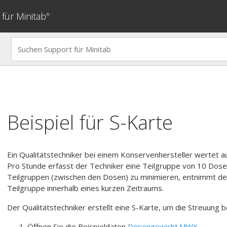
für Minitab
®
Beispiel für
S-Karte
Ein Qualitätstechniker bei einem Konservenhersteller wertet au
Pro Stunde erfasst der Techniker eine Teilgruppe von 10 Dose
Teilgruppen (zwischen den Dosen) zu minimieren, entnimmt der
Teilgruppe innerhalb eines kurzen Zeitraums.
Der Qualitätstechniker erstellt eine S-Karte, um die Streuun
Öffnen Sie die Beispieldaten
Dosengewicht.MWX
.