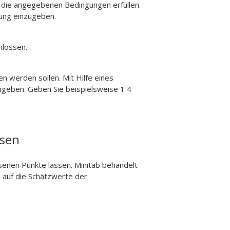
 die angegebenen Bedingungen erfüllen.
gung einzugeben.
hlossen.
n werden sollen. Mit Hilfe eines
angeben. Geben Sie beispielsweise 1 4
ssen
ssenen Punkte lassen. Minitab behandelt
 auf die Schätzwerte der