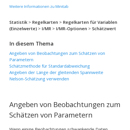
Weitere Informationen zu Minitab
Statistik
>
Regelkarten
>
Regelkarten für Variablen
(Einzelwerte)
>
I/MR
>
I/MR-Optionen
>
Schätzwert
In diesem Thema
Angeben von Beobachtungen zum Schätzen von
Parametern
Schätzmethode für Standardabweichung
Angeben der Länge der gleitenden Spannweite
Nelson-Schätzung verwenden
Angeben von Beobachtungen zum
Schätzen von Parametern
Wenn einige Beobachtungen schwankende Daten