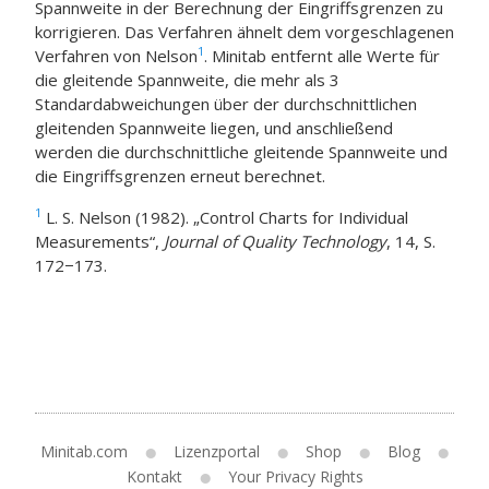
Spannweite in der Berechnung der Eingriffsgrenzen zu
korrigieren. Das Verfahren ähnelt dem vorgeschlagenen
1
Verfahren von Nelson
. Minitab entfernt alle Werte für
die gleitende Spannweite, die mehr als 3
Standardabweichungen über der durchschnittlichen
gleitenden Spannweite liegen, und anschließend
werden die durchschnittliche gleitende Spannweite und
die Eingriffsgrenzen erneut berechnet.
1
L. S. Nelson (1982). „Control Charts for Individual
Measurements“,
Journal of Quality Technology
, 14, S.
172−173.
Minitab.com
Lizenzportal
Shop
Blog
Kontakt
Your Privacy Rights