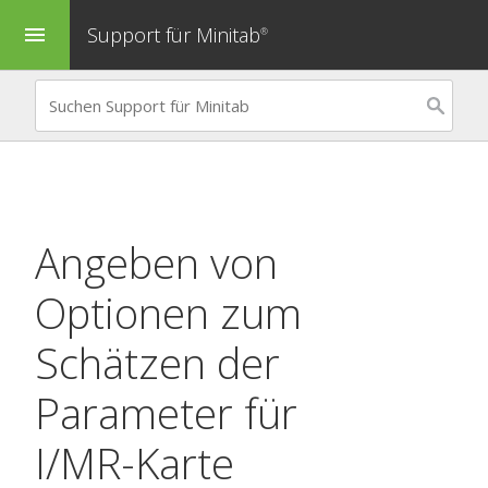
Support für Minitab
menu
®
Angeben von
Optionen zum
Schätzen der
Parameter für
I/MR-Karte