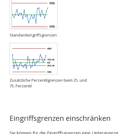
Standardeingriffsgrenzen
Zusätzliche Perzentilgrenzen beim 25.
und
75. Perzentil
Eingriffsgrenzen einschränken
Sie können für die Eingriffsgrenzen eine Untergrenze