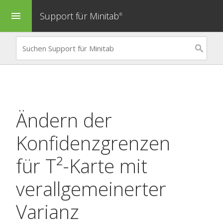
Support für Minitab
menu
®
Ändern der
Konfidenzgrenzen
für
T²-Karte mit
verallgemeinerter
Varianz