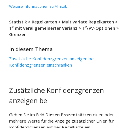
Weitere Informationen zu Minitab
Statistik
>
Regelkarten
>
Multivariate Regelkarten
>
T² mit verallgemeinerter Varianz
>
T²/VV-Optionen
>
Grenzen
In diesem Thema
Zusätzliche Konfidenzgrenzen anzeigen bei
Konfidenzgrenzen einschränken
Zusätzliche Konfidenzgrenzen
anzeigen bei
Geben Sie im Feld
Diesen Prozentsätzen
einen oder
mehrere Werte für die Anzeige zusätzlicher Linien für
Konfidenzgrenzen auf der Regelkarte ein.