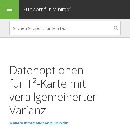
Support für Minitab
menu
®
Datenoptionen
für
T²-Karte mit
verallgemeinerter
Varianz
Weitere Informationen zu Minitab