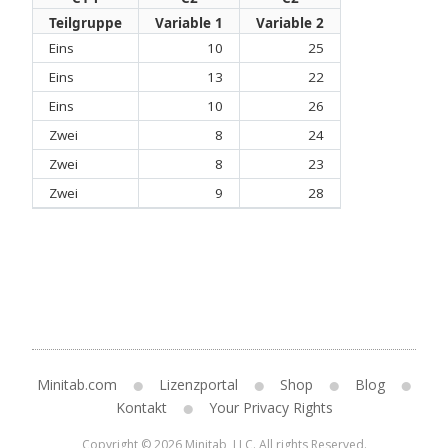
Teilgruppe
Variable 1
Variable 2
Eins
10
25
Eins
13
22
Eins
10
26
Zwei
8
24
Zwei
8
23
Zwei
9
28
Minitab.com
Lizenzportal
Shop
Blog
Kontakt
Your Privacy Rights
Copyright © 2026 Minitab, LLC. All rights Reserved.