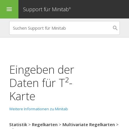
Support für Minitab
menu
®
Eingeben der
Daten für
T²-
Karte
Weitere Informationen zu Minitab
Statistik
>
Regelkarten
>
Multivariate Regelkarten
>