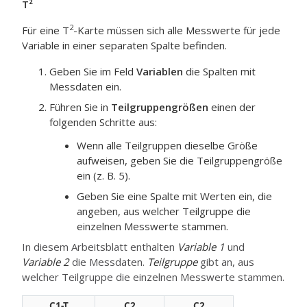
T²
2
Für eine T
-Karte müssen sich alle Messwerte für jede
Variable in einer separaten Spalte befinden.
Geben Sie im Feld
Variablen
die Spalten mit
Messdaten ein.
Führen Sie in
Teilgruppengrößen
einen der
folgenden Schritte aus:
Wenn alle Teilgruppen dieselbe Größe
aufweisen, geben Sie die Teilgruppengröße
ein (z. B. 5).
Geben Sie eine Spalte mit Werten ein, die
angeben, aus welcher Teilgruppe die
einzelnen Messwerte stammen.
In diesem Arbeitsblatt enthalten
Variable 1
und
Variable 2
die Messdaten.
Teilgruppe
gibt an, aus
welcher Teilgruppe die einzelnen Messwerte stammen.
C1-T
C2
C2