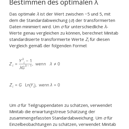
Bestimmen des optimalen
λ
Das optimale
λ
ist der Wert zwischen −5 und 5, mit
dem die Standardabweichung (
σ
) der transformierten
Daten minimiert wird. Um
σ
für unterschiedliche
λ
-
Werte genau vergleichen zu können, berechnet Minitab
standardisierte transformierte Werte
Z
für diesen
i
Vergleich gemäß der folgenden Formel:
Um
σ
für Teilgruppendaten zu schätzen, verwendet
Minitab die erwartungstreue Schätzung der
zusammengefassten Standardabweichung. Um
σ
für
Einzelbeobachtungen zu schätzen, verwendet Minitab