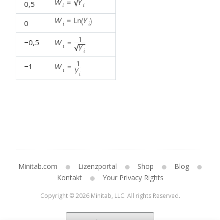
0,5
0
−0,5
−1
Minitab.com
Lizenzportal
Shop
Blog
Kontakt
Your Privacy Rights
Copyright © 2026 Minitab, LLC. All rights Reserved.