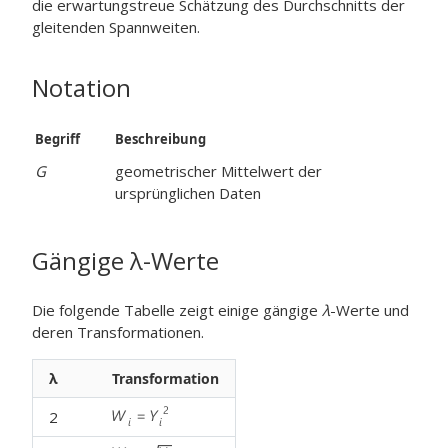
die erwartungstreue Schätzung des Durchschnitts der
gleitenden Spannweiten.
Notation
Begriff
Beschreibung
G
geometrischer Mittelwert der
ursprünglichen Daten
Gängige
λ
-Werte
Die folgende Tabelle zeigt einige gängige
λ
-Werte und
deren Transformationen.
λ
Transformation
2