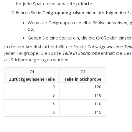
für jede Spalte eine separate p-Karte.
Führen Sie in
Teilgruppengrößen
einen der folgenden Sch
Wenn alle Teilgruppen dieselbe Größe aufweisen, ge
55).
Geben Sie eine Spalte ein, die die Größe der einzel
In diesem Arbeitsblatt enthält die Spalte
Zurückgewiesene Teil
jeder Teilgruppe. Die Spalte
Teile in Stichprobe
enthält die Ges
als Stichprobe gezogen wurden.
C1
C2
Zurückgewiesene Teile
Teile in Stichprobe
9
120
8
110
5
110
6
115