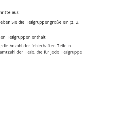
ritte aus:
ben Sie die Teilgruppengröße ein (z. B.
nen Teilgruppen enthält.
e
die Anzahl der fehlerhaften Teile in
amtzahl der Teile, die für jede Teilgruppe