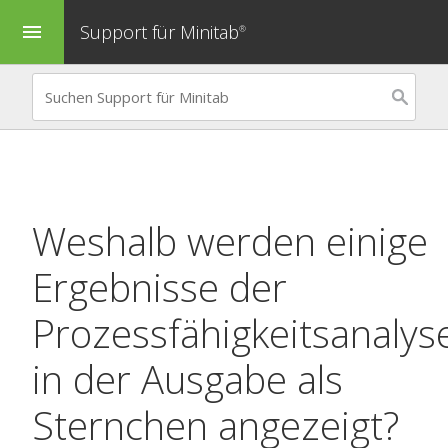
Support für Minitab
menu
®
Weshalb werden einige
Ergebnisse der
Prozessfähigkeitsanalys
in der Ausgabe als
Sternchen angezeigt?